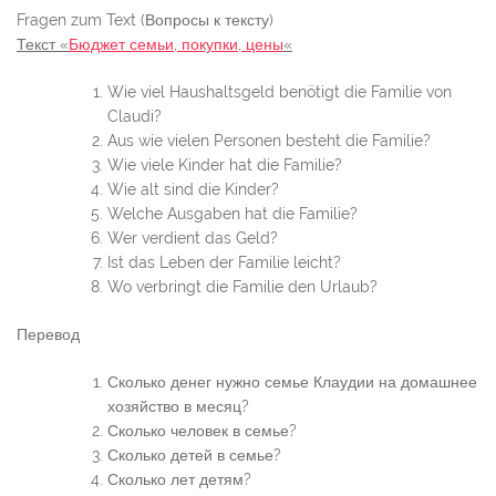
Fragen zum Text (Вопросы к тексту)
Текст «
Бюджет семьи, покупки, цены
«
Wie viel Haushaltsgeld benötigt die Familie von
Claudi?
Aus wie vielen Personen besteht die Familie?
Wie viele Kinder hat die Familie?
Wie alt sind die Kinder?
Welche Ausgaben hat die Familie?
Wer verdient das Geld?
Ist das Leben der Familie leicht?
Wo verbringt die Familie den Urlaub?
Перевод
Сколько денег нужно семье Клаудии на домашнее
хозяйство в месяц?
Сколько человек в семье?
Сколько детей в семье?
Сколько лет детям?