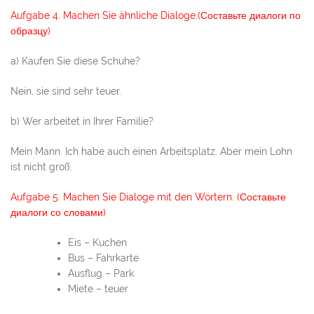
Aufgabe 4. Machen Sie ähnliche Dialoge.(Составьте диалоги по
образцу)
a) Kaufen Sie diese Schuhe?
Nein, sie sind sehr teuer.
b) Wer arbeitet in Ihrer Familie?
Mein Mann. Ich habe auch einen Arbeitsplatz. Aber mein Lohn
ist nicht groß.
Aufgabe 5. Machen Sie Dialoge mit den Wörtern. (Составьте
диалоги со словами)
Eis – Kuchen
Bus – Fahrkarte
Ausflug – Park
Miete – teuer