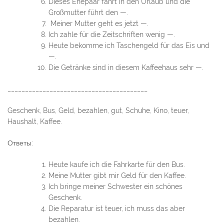
Dieses Ehepaar fährt in den Urlaub und die
Großmutter führt den —.
Meiner Mutter geht es jetzt —.
Ich zahle für die Zeitschriften wenig —.
Heute bekomme ich Taschengeld für das Eis und
—.
Die Getränke sind in diesem Kaffeehaus sehr —.
________________________________________
Geschenk, Bus, Geld, bezahlen, gut, Schuhe, Kino, teuer,
Haushalt, Kaffee.
Ответы:
Heute kaufe ich die Fahrkarte für den Bus.
Meine Mutter gibt mir Geld für den Kaffee.
Ich bringe meiner Schwester ein schönes
Geschenk.
Die Reparatur ist teuer, ich muss das aber
bezahlen.