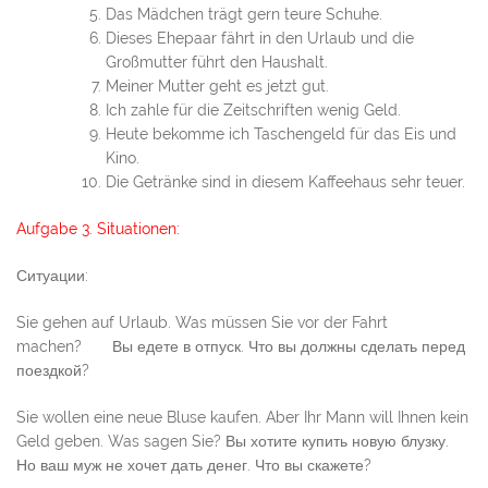
Das Mädchen trägt gern teure Schuhe.
Dieses Ehepaar fährt in den Urlaub und die
Großmutter führt den Haushalt.
Meiner Mutter geht es jetzt gut.
Ich zahle für die Zeitschriften wenig Geld.
Heute bekomme ich Taschengeld für das Eis und
Kino.
Die Getränke sind in diesem Kaffeehaus sehr teuer.
Aufgabe 3. Situationen:
Ситуации:
Sie gehen auf Urlaub. Was müssen Sie vor der Fahrt
machen? Вы едете в отпуск. Что вы должны сделать перед
поездкой?
Sie wollen eine neue Bluse kaufen. Aber Ihr Mann will Ihnen kein
Geld geben. Was sagen Sie? Вы хотите купить новую блузку.
Но ваш муж не хочет дать денег. Что вы скажете?