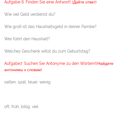
Aufgabe 6. Finden Sie eine Antwort! (Дайте ответ)
Wie viel Geld verdienst du?
Wie groß ist das Haushaltsgeld in deiner Familie?
Wer führt den Haushalt?
Welches Geschenk willst du zum Geburtstag?
Aufgabe7. Suchen Sie Antonyme zu den Wörtern!(Найдите
антонимы к словам)
selten, spät, teuer, wenig
oft, früh, billig, viel.