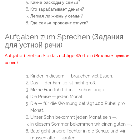
Какие расходы у семьи?
Кто зарабатывает деньги?
Легкая ли жизнь у семьи?
Где семья проводит отпуск?
Aufgaben zum Sprechen (Задания
для устной речи)
Aufgabe 1. Setzen Sie das richtige Wort ein (Вставьте нужное
слово)
Kinder in diesem — brauchen viel Essen.
Das — der Familie ist nicht groß.
Meine Frau führt den — schon lange.
Die Preise — jeden Monat.
Die — für die Wohnung beträgt 400 Rubel pro
Monat.
Unser Sohn bekommt jeden Monat sein —.
In diesem Sommer bekommen wir einen guten —.
Bald geht unsere Tochter in die Schule und wir
müssen alle — kaufen.