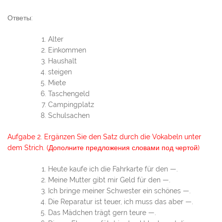
Ответы:
Alter
Einkommen
Haushalt
steigen
Miete
Taschengeld
Campingplatz
Schulsachen
Aufgabe 2. Ergänzen Sie den Satz durch die Vokabeln unter
dem Strich. (Дополните предложения словами под чертой)
Heute kaufe ich die Fahrkarte für den —.
Meine Mutter gibt mir Geld für den —.
Ich bringe meiner Schwester ein schönes —.
Die Reparatur ist teuer, ich muss das aber —.
Das Mädchen trägt gern teure —.