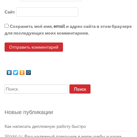
Сайт
Сохранить моё имя, email и адрес сайта в этом браузере
для последующих моих комментариев.
Найти:
Новые публикации
Как написать дипломную работу быстро
Work5.ru: Ваш надежный помощник в мире учебы и науки