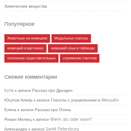
Химические вещества
Популярное
Животные на немецком
Модальные глаголы
немецкий в картинках
немецкий язык в таблицах
склонение существительных
спряжение глаголов
Свежие комментарии
Iryna
к записи
Рассказ про Дрезден
Юсупов Алияр
к записи
Глаголы с управлением в Akkusativ
Елена
к записи
Рассказ про Осень
Роман Милюц
к записи
Wenn, als oder wann?
Александра
к записи
Sankt Petersburg