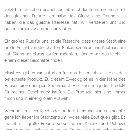
Jetzt bin ich schon erwachsen, aber ich kaufe immer noch mit
der gleichen Freude. Ich habe das Glück, eine Freundin zu
haben, die das gleiche Interesse hat. Wir verstehen uns und
gehen immer zusammen einkaufen.
Ein großes Plus für uns ist die Tatsache, dass unsere Stadt eine
große Anzahl von Geschäften, Einkaufszentren und Kaufhäusern
hat. Wenn wir etwas kaufen möchten, können wir das leicht in
einem dieser Geschäfte finden.
Meistens gehen wir natürlich für das Essen, also ist dies das
beliebteste Produkt. Zu diesem Zweck gibt es in der Nähe des
Hauses einen riesigen Supermarkt. Hier kann ich jedes Produkt
für meinen Geschmack kaufen. Die Produkte hier sind immer
frisch und in einer großen Auswahl.
Wenn ich mir ein Kleid oder andere Kleidung kaufen möchte,
gehe ich lieber ins Stadtzentrum, wo es viele Boutiquen gibt. Es
macht mir große Freude, verschiedene Kleider und Pullover
anzuprobieren, schaue mich im Spiegel an und sehe meine