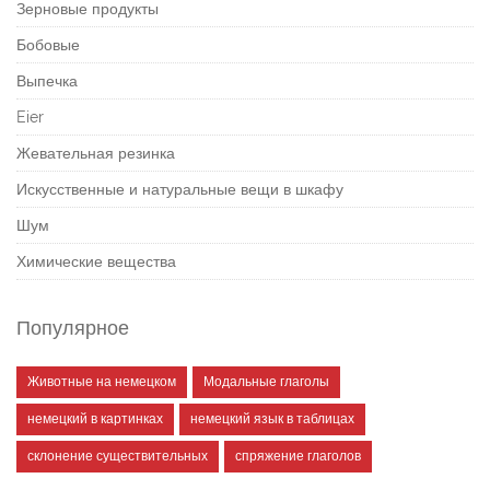
Зерновые продукты
Бобовые
Выпечка
Eier
Жевательная резинка
Искусственные и натуральные вещи в шкафу
Шум
Химические вещества
Популярное
Животные на немецком
Модальные глаголы
немецкий в картинках
немецкий язык в таблицах
склонение существительных
спряжение глаголов