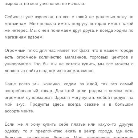
выросла, но мое увлечение не исчезло.
Сейчас я уже взрослая, но все с такой же радостью хожу по
магазинам. Мне повезло иметь подругу, которая имеет такой
же интерес. Мы с ней понимаем друг друга, и всегда ходим по
магазинам вдвоем.
Огромный плюс для нас имеет тот факт, что в нашем городе
есть огромное количество магазинов, торговых центров и
универмагов. Что бы мы не хотели купить, мы все можем с
легкостью найти в одном их этих магазинов.
Чаще всего мы, конечно, ходим за едой, так это самый
востребованный товар. Для этой цели рядом с домом есть
огромный супермаркет. Здесь я могу купить любой продукт на
мой вкус. Продукты здесь всегда свежие и в большом
ассортименте.
Если же я хочу купить себе платье или какую-то другую
одежду, то я предпочитаю ехать в центр города, где есть
большое количество бутиков. Мне доставляет огромное