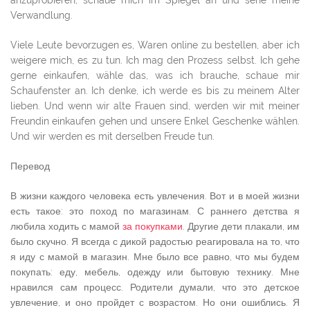
Verwandlung.
Viele Leute bevorzugen es, Waren online zu bestellen, aber ich
weigere mich, es zu tun. Ich mag den Prozess selbst. Ich gehe
gerne einkaufen, wähle das, was ich brauche, schaue mir
Schaufenster an. Ich denke, ich werde es bis zu meinem Alter
lieben. Und wenn wir alte Frauen sind, werden wir mit meiner
Freundin einkaufen gehen und unsere Enkel Geschenke wählen.
Und wir werden es mit derselben Freude tun.
Перевод
В жизни каждого человека есть увлечения. Вот и в моей жизни
есть такое: это поход по магазинам. С раннего детства я
любила ходить с мамой
за покупками
. Другие дети плакали, им
было скучно. Я всегда с дикой радостью реагировала на то, что
я иду с мамой в магазин. Мне было все равно, что мы будем
покупать: еду, мебель, одежду или бытовую технику. Мне
нравился сам процесс. Родители думали, что это детское
увлечение, и оно пройдет с возрастом. Но они ошиблись. Я