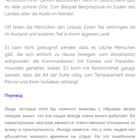
es viele schöne Orte. Zum Beispiel Bergmassive im Süden des
Landes oder die Küste im Norden.
Oft teilen die Menschen den Urlaub. Einen Teil verbringen sie
im Ausland und anderen Teil in ihrem eigenen Land.
Es kann nicht geleugnet werden, dass es solche Menschen
gibt, die sich einfach zu Hause hinlegen, vom Arbeitsplatz
entspannen, die Kommunikation mit Familie und Freunden,
Freunden genießen wollen. Es kann mit Bestimmtheit gesagt
werden, dass die Art der Ruhe völlig vom Temperament einer
Person und ihren Vorlieben abhängt.
Перевод
Люди, которые хотя бы немного знакомы с образом жизни
немцев, знают, что эта нация всегда очень много работает. Ее
характерными чертами являются ответственное отношение ко
всему и пунктуальность. Иногда кажется, что у этих людей нет
абсолютно никакого времени на отдых. Но это ошибочное