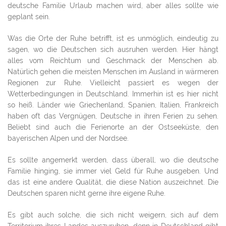
deutsche Familie Urlaub machen wird, aber alles sollte wie
geplant sein.
Was die Orte der Ruhe betrifft, ist es unmöglich, eindeutig zu
sagen, wo die Deutschen sich ausruhen werden. Hier hängt
alles vom Reichtum und Geschmack der Menschen ab.
Natürlich gehen die meisten Menschen im Ausland in wärmeren
Regionen zur Ruhe. Vielleicht passiert es wegen der
Wetterbedingungen in Deutschland. Immerhin ist es hier nicht
so heiß. Länder wie Griechenland, Spanien, Italien, Frankreich
haben oft das Vergnügen, Deutsche in ihren Ferien zu sehen.
Beliebt sind auch die Ferienorte an der Ostseeküste, den
bayerischen Alpen und der Nordsee.
Es sollte angemerkt werden, dass überall, wo die deutsche
Familie hinging, sie immer viel Geld für Ruhe ausgeben. Und
das ist eine andere Qualität, die diese Nation auszeichnet. Die
Deutschen sparen nicht gerne ihre eigene Ruhe.
Es gibt auch solche, die sich nicht weigern, sich auf dem
Territorium ihres Landes auszuruhen, denn in Deutschland gibt