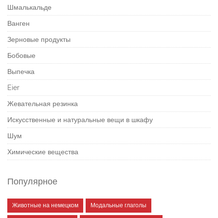
Шмалькальде
Ванген
Зерновые продукты
Бобовые
Выпечка
Eier
Жевательная резинка
Искусственные и натуральные вещи в шкафу
Шум
Химические вещества
Популярное
Животные на немецком
Модальные глаголы