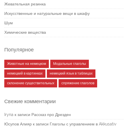
Жевательная резинка
Искусственные и натуральные вещи в шкафу
Шум
Химические вещества
Популярное
Животные на немецком
Модальные глаголы
немецкий в картинках
немецкий язык в таблицах
склонение существительных
спряжение глаголов
Свежие комментарии
Iryna
к записи
Рассказ про Дрезден
Юсупов Алияр
к записи
Глаголы с управлением в Akkusativ