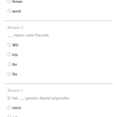
ihnen
euch
Вопрос 6
___ haben viele Freunde.
Wir
Ich
Ihr
Du
Вопрос 7
Er hat ___ gestern Abend angerufen.
mich