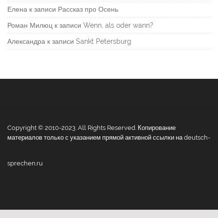
Елена
к записи
Рассказ про Осень
Роман Милюц
к записи
Wenn, als oder wann?
Александра
к записи
Sankt Petersburg
Copyright © 2010-2023. All Rights Reserved. Копирование
материалов только с указанием прямой активной ссылки на deutsch-
sprechen.ru