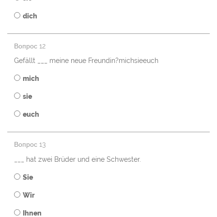
dich
Вопрос 12
Gefällt ___ meine neue Freundin?michsieeuch
mich
sie
euch
Вопрос 13
___ hat zwei Brüder und eine Schwester.
Sie
Wir
Ihnen