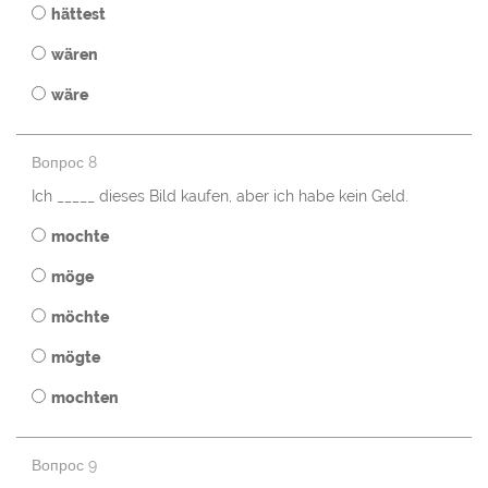
hättest
wären
wäre
Вопрос 8
Ich _____ dieses Bild kaufen, aber ich habe kein Geld.
mochte
möge
möchte
mögte
mochten
Вопрос 9