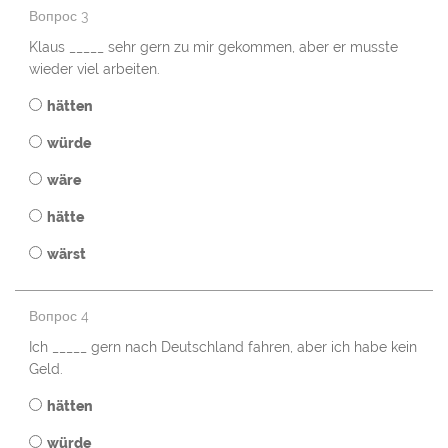
Вопрос 3
Klaus _____ sehr gern zu mir gekommen, aber er musste
wieder viel arbeiten.
hätten
würde
wäre
hätte
wärst
Вопрос 4
Ich _____ gern nach Deutschland fahren, aber ich habe kein
Geld.
hätten
würde