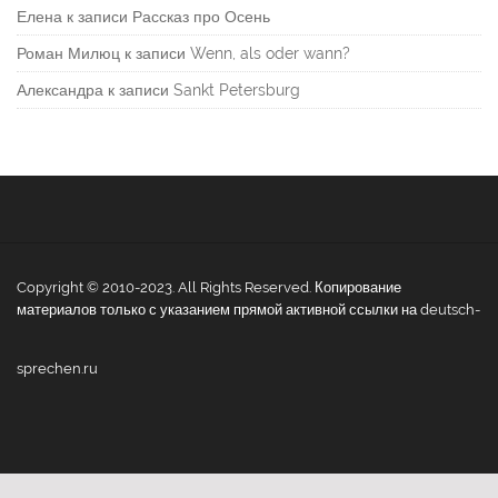
Елена
к записи
Рассказ про Осень
Роман Милюц
к записи
Wenn, als oder wann?
Александра
к записи
Sankt Petersburg
Copyright © 2010-2023. All Rights Reserved. Копирование
материалов только с указанием прямой активной ссылки на deutsch-
sprechen.ru