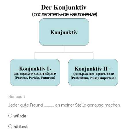
Вопрос 1
Jeder gute Freund _____ an meiner Stelle genauso machen.
würde
hättest