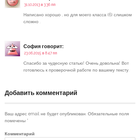
31.10.2013 в 3:36 пп
Написано хорошо , но для моего класса (6) слишком
сложно .
София
говорит:
23.06.2015 в 8:47 пп
Спасибо за чудесную статью! Очень довольна! Вот
готовлюсь к проверочной работе по вашему тексту.
Добавить комментарий
Ваш адрес email не будет опубликован.
Обязательные поля
помечены
*
Комментарий