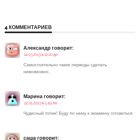
4 КОММЕНТАРИЕВ
Александр
говорит:
14.03.2013 в 12:20 дп
Самостоятельно такие перводы сделать
невозможно….
Марина
говорит:
22.05.2013 в 5:49 пп
Чудесный топик! Буду по нему к экзамену готовиться.
саша
говорит: