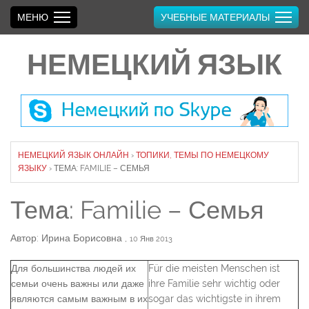
МЕНЮ
УЧЕБНЫЕ МАТЕРИАЛЫ
НЕМЕЦКИЙ ЯЗЫК
НЕМЕЦКИЙ ЯЗЫК ОНЛАЙН
›
ТОПИКИ, ТЕМЫ ПО НЕМЕЦКОМУ
ЯЗЫКУ
›
ТЕМА: FAMILIE – СЕМЬЯ
Тема: Familie – Семья
Автор: Ирина Борисовна
,
10 Янв 2013
Для большинства людей их
Für die meisten Menschen ist
семьи очень важны или даже
ihre Familie sehr wichtig oder
являются самым важным в их
sogar das wichtigste in ihrem