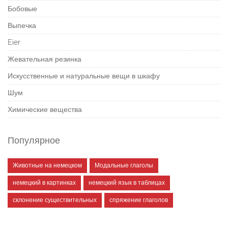
Бобовые
Выпечка
Eier
Жевательная резинка
Искусственные и натуральные вещи в шкафу
Шум
Химические вещества
Популярное
Животные на немецком
Модальные глаголы
немецкий в картинках
немецкий язык в таблицах
склонение существительных
спряжение глаголов