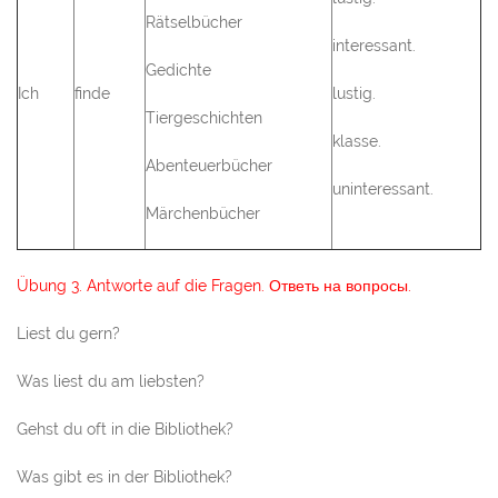
Rätselbücher
interessant.
Gedichte
Ich
finde
lustig.
Tiergeschichten
klasse.
Abenteuerbücher
uninteressant.
Märchenbücher
Übung 3. Antworte auf die Fragen. Ответь на вопросы.
Liest du gern?
Was liest du am liebsten?
Gehst du oft in die Bibliothek?
Was gibt es in der Bibliothek?