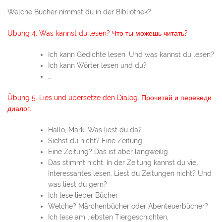
Welche Bücher nimmst du in der Bibliothek?
Übung 4. Was kannst du lesen? Что ты можешь читать?
Ich kann Gedichte lesen. Und was kannst du lesen?
Ich kann Wörter lesen und du?
…
Übung 5. Lies und übersetze den Dialog. Прочитай и переведи
диалог.
Hallo, Mark. Was liest du da?
Siehst du nicht? Eine Zeitung.
Eine Zeitung? Das ist aber langweilig.
Das stimmt nicht. In der Zeitung kannst du viel
Interessantes lesen. Liest du Zeitungen nicht? Und
was liest du gern?
Ich lese lieber Bücher.
Welche? Märchenbücher oder Abenteuerbücher?
Ich lese am liebsten Tiergeschichten.