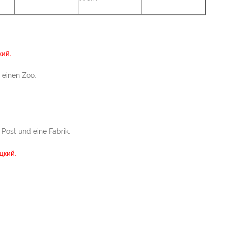
кий.
 einen Zoo.
 Post und eine Fabrik.
цкий.