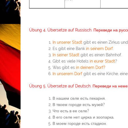
Übung 4. Übersetze auf Russisch. Переведи на русс
In unserer Stadt
gibt es einen Zirkus und
Es gibt eine Bank
in seinem Dorf
.
In seiner Stadt
gibt es einen Bahnhof.
Gibt es viele Hotels
in eurer Stadt
?
Was gibt es
in deinem Dorf?
In unserem Dorf
gibt es eine Kirche, eine
Übung 5. Übersetze auf Deutsch. Переведи на неме
В нашем селе есть пекарня.
В твоем городе есть музей?
Что есть в ее селе?
В его селе нет цирка и зоопарка.
В моем городе есть стадион.