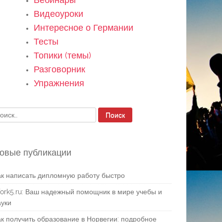
Видеоуроки
Интересное о Германии
Тесты
Топики (темы)
Разговорник
Упражнения
айти:
овые публикации
ак написать дипломную работу быстро
ork5.ru: Ваш надежный помощник в мире учебы и
ауки
ак получить образование в Норвегии: подробное