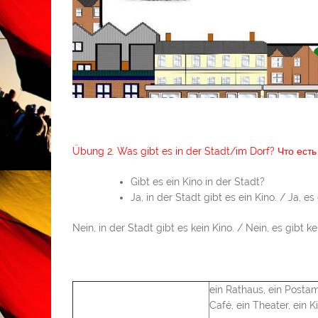
Übung 2. Was gibt es in der Stadt/im Dorf? Что ест
Gibt es ein Kino in der Stadt?
Ja, in der Stadt gibt es ein Kino. / Ja, es
Nein, in der Stadt gibt es kein Kino. / Nein, es gibt ke
ein Rathaus, ein Postam
Café, ein Theater, ein Ki