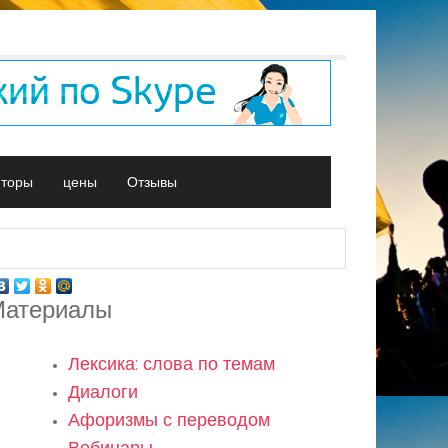
иторы
цены
Отзывы
атериалы
Лексика: слова по темам
Диалоги
Афоризмы с переводом
Вебинары