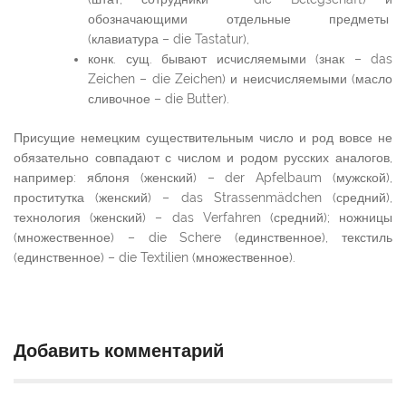
обозначающими отдельные предметы
(клавиатура – die Tastatur),
конк. сущ. бывают исчисляемыми (знак – das
Zeichen – die Zeichen) и неисчисляемыми (масло
сливочное – die Butter).
Присущие немецким существительным число и род вовсе не
обязательно совпадают с числом и родом русских аналогов,
например: яблоня (женский) – der Apfelbaum (мужской),
проститутка (женский) – das Strassenmädchen (средний),
технология (женский) – das Verfahren (средний); ножницы
(множественное) – die Schere (единственное), текстиль
(единственное) – die Textilien (множественное).
Добавить комментарий