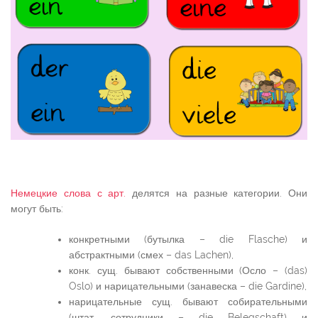
Немецкие слова с арт.
делятся на разные категории. Они
могут быть:
конкретными (бутылка – die Flasche) и
абстрактными (смех – das Lachen),
конк. сущ. бывают собственными (Осло – (das)
Oslo) и нарицательными (занавеска – die Gardine),
нарицательные сущ. бывают собирательными
(штат, сотрудники – die Belegschaft) и