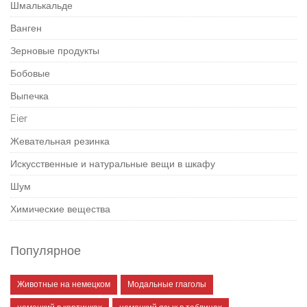
Шмалькальде
Ванген
Зерновые продукты
Бобовые
Выпечка
Eier
Жевательная резинка
Искусственные и натуральные вещи в шкафу
Шум
Химические вещества
Популярное
Животные на немецком
Модальные глаголы