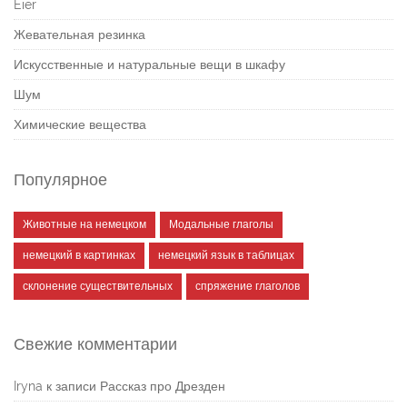
Eier
Жевательная резинка
Искусственные и натуральные вещи в шкафу
Шум
Химические вещества
Популярное
Животные на немецком
Модальные глаголы
немецкий в картинках
немецкий язык в таблицах
склонение существительных
спряжение глаголов
Свежие комментарии
Iryna
к записи
Рассказ про Дрезден