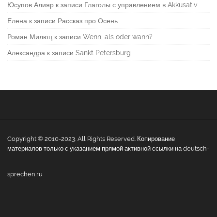
Юсупов Алияр
к записи
Глаголы с управлением в Akkusativ
Елена
к записи
Рассказ про Осень
Роман Милюц
к записи
Wenn, als oder wann?
Александра
к записи
Sankt Petersburg
Copyright © 2010-2023. All Rights Reserved. Копирование
материалов только с указанием прямой активной ссылки на deutsch-
sprechen.ru