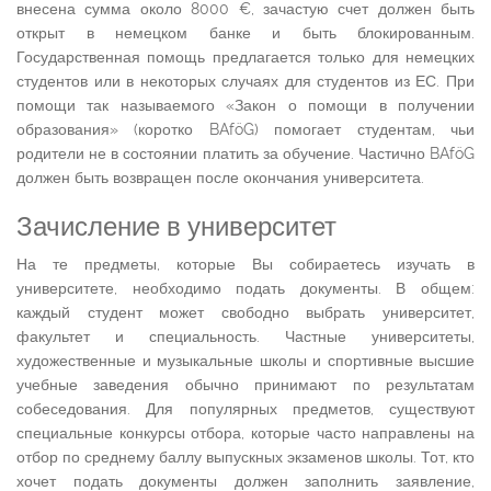
внесена сумма около 8000 €, зачастую счет должен быть
открыт в немецком банке и быть блокированным.
Государственная помощь предлагается только для немецких
студентов или в некоторых случаях для студентов из ЕС. При
помощи так называемого «Закон о помощи в получении
образования» (коротко BAföG) помогает студентам, чьи
родители не в состоянии платить за обучение. Частично BAföG
должен быть возвращен после окончания университета.
Зачисление в университет
На те предметы, которые Вы собираетесь изучать в
университете, необходимо подать документы. В общем:
каждый студент может свободно выбрать университет,
факультет и специальность. Частные университеты,
художественные и музыкальные школы и спортивные высшие
учебные заведения обычно принимают по результатам
собеседования. Для популярных предметов, существуют
специальные конкурсы отбора, которые часто направлены на
отбор по среднему баллу выпускных экзаменов школы. Тот, кто
хочет подать документы должен заполнить заявление,