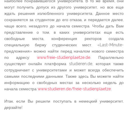
наиболее понравившегося университета. В то же время, они
могут получить допуск из другого университет, но все еще
ждать решения излюбленного университета. Данное место
сохраняется за студентом до его отказа, и передается далее,
чаще всего, незадолго до начала семестра. Чтобы дать Вам
представление о том, в каких университетах еще есть
свободные места, конференция ректоров создала
специальную биржу студенческих мест. «Last-Minute-
предложения» можно найти перед началом нового семестра
по адресу:
www.freie-studienplaetze.de
. Параллельно
существует онлайн платформа studieren.de, которая также
сотрудничает с университетами и может всегда обеспечить
самыми последними данными. Также здесь Вы можете найти
информацию о свободных местах за несколько недель до
начала семестра
www.studieren.de/freie-studienplaetze
.
Итак, если Вы решили поступать в немецкий университет,
дерзайте!