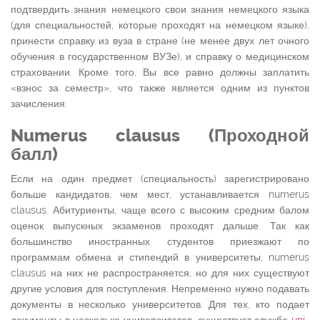
подтвердить знания немецкого свои знания немецкого языка
(для специальностей, которые проходят на немецком языке),
принести справку из вуза в стране (не менее двух лет очного
обучения в государственном ВУЗе), и справку о медицинском
страховании. Кроме того, Вы все равно должны заплатить
«взнос за семестр», что также является одним из пунктов
зачисления.
Numerus clausus (Проходной
балл)
Если на один предмет (специальность) зарегистрировано
больше кандидатов, чем мест, устанавливается numerus
clausus. Абитуриенты, чаще всего с высоким средним балом
оценок выпускных экзаменов проходят дальше. Так как
большинство иностранных студентов приезжают по
программам обмена и стипендий в университеты, numerus
clausus на них не распространяется, но для них существуют
другие условия для поступления. Непременно нужно подавать
документы в несколько университетов. Для тех, кто подает