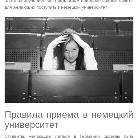
плате за обучение? Мы предлагаем наиболее важные советы
для желающих поступить в немецкий университет.
Правила приема в немецкий
университет
Студенты, желающие учиться в Германии, должны быть