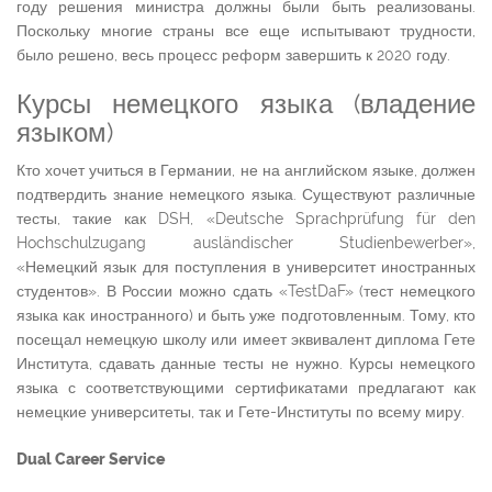
году решения министра должны были быть реализованы.
Поскольку многие страны все еще испытывают трудности,
было решено, весь процесс реформ завершить к 2020 году.
Курсы немецкого языка (владение
языком)
Кто хочет учиться в Германии, не на английском языке, должен
подтвердить знание немецкого языка. Существуют различные
тесты, такие как DSH, «Deutsche Sprachprüfung für den
Hochschulzugang ausländischer Studienbewerber»,
«Немецкий язык для поступления в университет иностранных
студентов». В России можно сдать «TestDaF» (тест немецкого
языка как иностранного) и быть уже подготовленным. Тому, кто
посещал немецкую школу или имеет эквивалент диплома Гете
Института, сдавать данные тесты не нужно. Курсы немецкого
языка с соответствующими сертификатами предлагают как
немецкие университеты, так и Гете-Институты по всему миру.
Dual Career Service