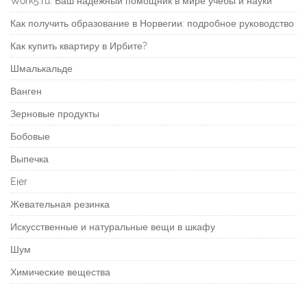
Work5.ru: Ваш надежный помощник в мире учебы и науки
Как получить образование в Норвегии: подробное руководство
Как купить квартиру в Ирбите?
Шмалькальде
Ванген
Зерновые продукты
Бобовые
Выпечка
Eier
Жевательная резинка
Искусственные и натуральные вещи в шкафу
Шум
Химические вещества