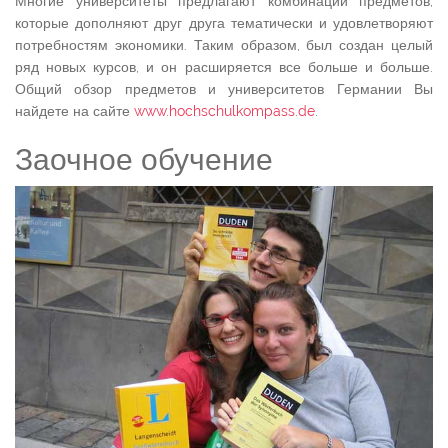
Многие университеты предлагают комбинации предметов,
которые дополняют друг друга тематически и удовлетворяют
потребностям экономики. Таким образом, был создан целый
ряд новых курсов, и он расширяется все больше и больше.
Общий обзор предметов и университетов Германии Вы
найдете на сайте
www.hochschulkompass.de
.
Заочное обучение