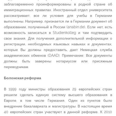
заблаговременно проинформированы в родной стране об
иммиграционных правилах. Иностранный отдел университета
рассматривает, все ли условия для учебы в Германии
выполнены. Например, признается ли в Германии документ об
образовании, полученный в России (anabin.de). Если нет, есть
возможность записаться в Studienkolleg и там подтвердить
свои знания. Для получения дополнительной информации о
регистрации, необходимых языковых навыках и документах,
которые Вы должны предоставить, дает Немецкая служба
академических обменов (DAAD). Примечание: Все документы
должны быть заверены нотариусом или присяжным
переводчикам.
Болонская реформа
В 1999 году министры образования 29 европейских стран
решили сделать единую систему высшего образования в
Европе, в том числе Германия. Один из пунктов было
внедрение бакалавриата и магистратуры. В настоящее время
40 европейских стран участвуют в данной реформе. К 2010