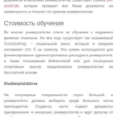
документы в несколько университетов, существует служба
uni-
assist.de
, которая проверит все Ваши документы на
правильность и отошлет по нужным университетам.
Стоимость обучения
Во многих университетах плата за обучение с недавнего
времени отменена. Но все еще существует так называемый
Sozialbeitrag – социальный взнос, который в среднем
составляет 200 € за семестр. Эта сумма используются для
финансирования административных расходов в университете,
а также пользования библиотекой или для посещения
спортивных курсов, предлагаемых университетом на
бесплатной основе.
Studienplatzbörse
На популярные специальности спрос большой, и
университеты должны выбирать среди большого числа
претендентов. Студенты часто подают документы
одновременно в несколько университетов и ждут допуска от