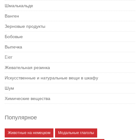
Шмалькальде
Ванген
Зерновые продукты
Бобовые
Выпечка
Eier
Жевательная резинка
Искусственные и натуральные вещи в шкафу
Шум
Химические вещества
Популярное
Животные на немецком
Модальные глаголы