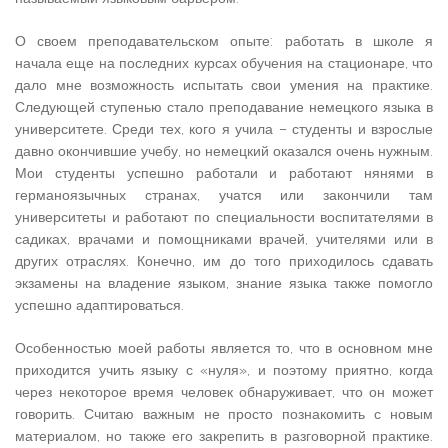
О своем преподавательском опыте: работать в школе я
начала еще на последних курсах обучения на стационаре, что
дало мне возможность испытать свои умения на практике.
Следующей ступенью стало преподавание немецкого языка в
университете. Среди тех, кого я учила – студенты и взрослые
давно окончившие учебу, но немецкий оказался очень нужным.
Мои студенты успешно работали и работают нянями в
германоязычных странах, учатся или закончили там
университеты и работают по специальности воспитателями в
садиках, врачами и помощниками врачей, учителями или в
других отраслях. Конечно, им до того приходилось сдавать
экзамены на владение языком, знание языка также помогло
успешно адаптироваться.
Особенностью моей работы является то, что в основном мне
приходится учить языку с «нуля», и поэтому приятно, когда
через некоторое время человек обнаруживает, что он может
говорить. Считаю важным не просто познакомить с новым
материалом, но также его закрепить в разговорной практике.