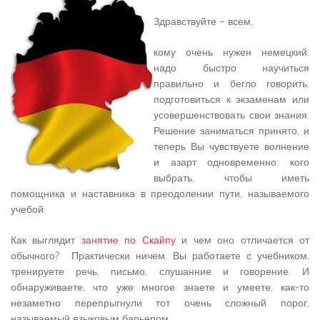
Здравствуйте – всем,
кому очень нужен немецкий:
надо быстро научиться
правильно и бегло говорить,
подготовиться к экзаменам или
усовершенствовать свои знания.
Решение заниматься принято, и
теперь Вы чувствуете волнение
и азарт одновременно: кого
выбрать, чтобы иметь
помощника и наставника в преодолении пути, называемого
учебой.
Как выглядит
занятие по Скайпу
и чем оно отличается от
обычного? Практически ничем. Вы работаете с учебником,
тренируете речь, письмо, слушанние и говорение. И
обнаруживаете, что уже многое знаете и умеете, как-то
незаметно перепрыгнули тот очень сложный порог,
называемый языковым барьером.