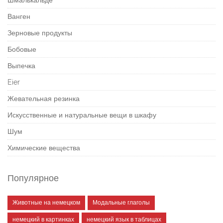
Шмалькальде
Ванген
Зерновые продукты
Бобовые
Выпечка
Eier
Жевательная резинка
Искусственные и натуральные вещи в шкафу
Шум
Химические вещества
Популярное
Животные на немецком
Модальные глаголы
немецкий в картинках
немецкий язык в таблицах