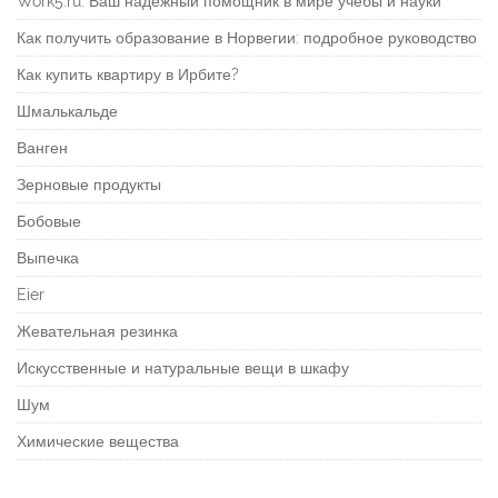
Work5.ru: Ваш надежный помощник в мире учебы и науки
Как получить образование в Норвегии: подробное руководство
Как купить квартиру в Ирбите?
Шмалькальде
Ванген
Зерновые продукты
Бобовые
Выпечка
Eier
Жевательная резинка
Искусственные и натуральные вещи в шкафу
Шум
Химические вещества