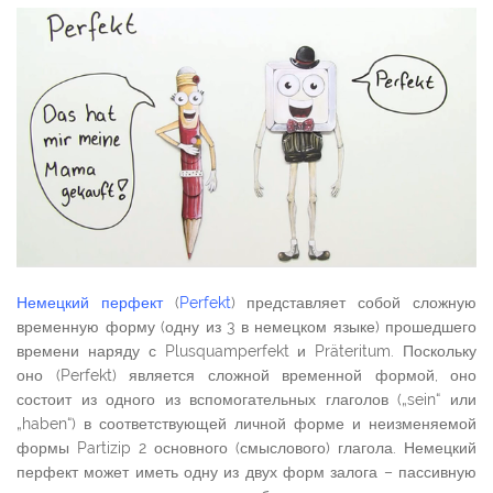
Немецкий перфект
(
Perfekt
) представляет собой сложную
временную форму (одну из 3 в немецком языке) прошедшего
времени наряду с Plusquamperfekt и Präteritum. Поскольку
оно (Perfekt) является сложной временной формой, оно
состоит из одного из вспомогательных глаголов („sein“ или
„haben“) в соответствующей личной форме и неизменяемой
формы Partizip 2 основного (смыслового) глагола. Немецкий
перфект может иметь одну из двух форм залога – пассивную