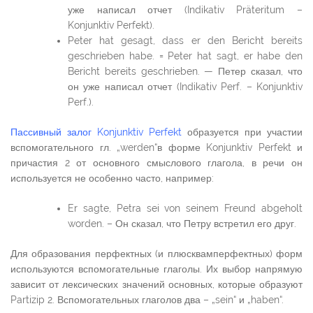
уже написал отчет (Indikativ Präteritum –
Konjunktiv Perfekt).
Peter hat gesagt, dass er den Bericht bereits
geschrieben habe. = Peter hat sagt, er habe den
Bericht bereits geschrieben. — Петер сказал, что
он уже написал отчет (Indikativ Perf. – Konjunktiv
Perf.).
Пассивный залог Konjunktiv Perfekt
образуется при участии
вспомогательного гл. „werden“в форме Konjunktiv Perfekt и
причастия 2 от основного смыслового глагола, в речи он
используется не особенно часто, например:
Er sagte, Petra sei von seinem Freund abgeholt
worden. – Он сказал, что Петру встретил его друг.
Для образования перфектных (и плюсквамперфектных) форм
используются вспомогательные глаголы. Их выбор напрямую
зависит от лексических значений основных, которые образуют
Partizip 2. Вспомогательных глаголов два – „sein“ и „haben“.