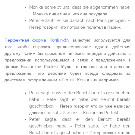
Monika schreibt uns, dass sie abgenommen habe.
– Моника пишет нам, что она похудела.
Peter erzählt, er sei danach nach Paris geflogen. –
Петер говорит, что потом он полетел в Париж.
Перфектная форма Konjunktiv
зачастую используется для
того, чтобы выразить предшествование одного действия
другому. Каким бы временем ни было передано действие в
предложении, использующемся в связи с предложением в
форме Konjunktiv Perfekt (будь то главное или отдельное
предложение), это действие будет всегда следовать за
действием, оформленным в Perfekt Konjunktiv, например:
Peter sagt, dass er den Bericht bereits geschrieben
habe. = Peter sagt, er habe den Bericht bereits
geschrieben. – Петер говорит, что он уже написал
доклад (Indikativ Präsens – Konjunktiv Perfekt).
Peter sagte, dass er den Bericht bereits
geschrieben habe. = Peter sagte, er habe den
Bericht bereits geschrieben. – Петер сказал, что он