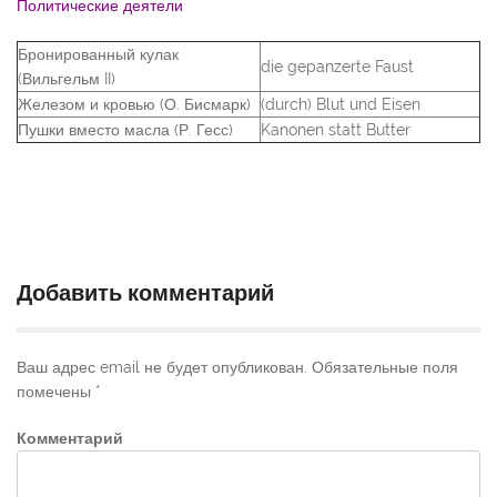
Политические деятели
Бронированный кулак
die gepanzerte Faust
(Вильгельм II)
Железом и кровью (О. Бисмарк)
(durch) Blut und Eisen
Пушки вместо масла (Р. Гесс)
Kanonen statt Butter
Добавить комментарий
Ваш адрес email не будет опубликован.
Обязательные поля
помечены
*
Комментарий