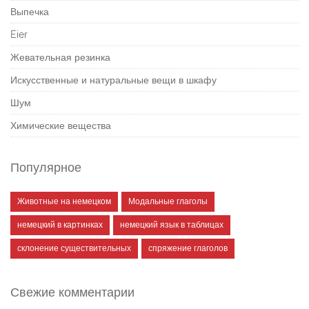
Выпечка
Eier
Жевательная резинка
Искусственные и натуральные вещи в шкафу
Шум
Химические вещества
Популярное
Животные на немецком
Модальные глаголы
немецкий в картинках
немецкий язык в таблицах
склонение существительных
спряжение глаголов
Свежие комментарии