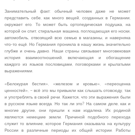
Занимательный факт: обычный человек даже не может
представить себе, как много вещей, созданных в Германии,
окружает его. То может быть ортопедическая подушка, на
которой он спит, стиральная машина, поглощающая его носки,
автомобиль, отвозящий всю семью в магазины, и наверняка
что-то ещё. Но Германия проникла в нашу жизнь значительно
глубже и очень давно. Наши страны связывает многовековая
история взаимоотношений, включающая и обогащение
каждого из языков пословицами, поговорками и крылатыми
выражениями.
«Белокурая бестия», «железом и кровью», «переоценка
ценностей», – всё это мы привыкли как слышать отовсюду, так
и употреблять в своей речи. Кажется, что эти выражения были
в русском языке всегда. Но так ли это? На самом деле, как и
многие другие, они пришли к нам издалека. Их родиной
являются немецкие земли. Причиной подобного перехода
служит то влияние, которое Германия оказывала на культуру
России в различные периоды их общей истории. Работы