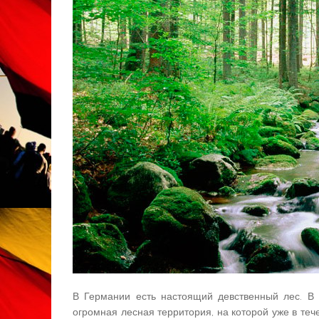
В Германии есть настоящий девственный лес. В 
огромная лесная территория, на которой уже в теч