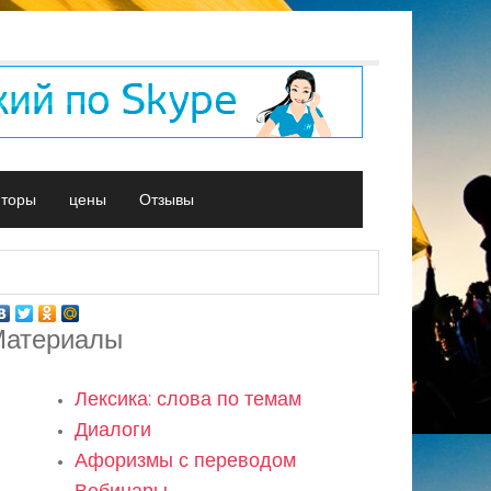
иторы
цены
Отзывы
атериалы
Лексика: слова по темам
Диалоги
Афоризмы с переводом
Вебинары