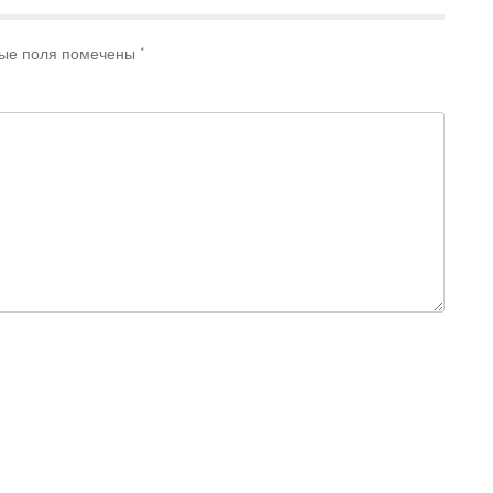
ые поля помечены
*