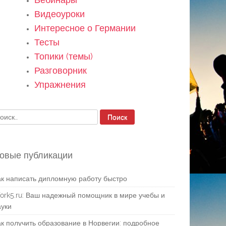
Видеоуроки
Интересное о Германии
Тесты
Топики (темы)
Разговорник
Упражнения
айти:
овые публикации
ак написать дипломную работу быстро
ork5.ru: Ваш надежный помощник в мире учебы и
ауки
ак получить образование в Норвегии: подробное