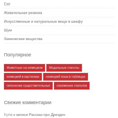
Eier
Жевательная резинка
Искусственные и натуральные вещи в шкафу
Шум
Химические вещества
Популярное
Животные на немецком
Модальные глаголы
немецкий в картинках
немецкий язык в таблицах
склонение существительных
спряжение глаголов
Свежие комментарии
Iryna
к записи
Рассказ про Дрезден