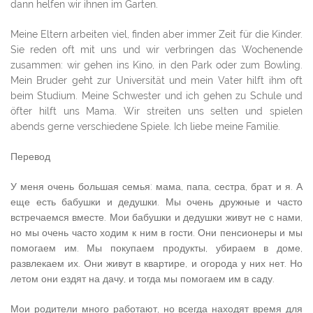
dann helfen wir ihnen im Garten.
Meine Eltern arbeiten viel, finden aber immer Zeit für die Kinder.
Sie reden oft mit uns und wir verbringen das Wochenende
zusammen: wir gehen ins Kino, in den Park oder zum Bowling.
Mein Bruder geht zur Universität und mein Vater hilft ihm oft
beim Studium. Meine Schwester und ich gehen zu Schule und
öfter hilft uns Mama. Wir streiten uns selten und spielen
abends gerne verschiedene Spiele. Ich liebe meine Familie.
Перевод
У меня очень большая семья: мама, папа, сестра, брат и я. А
еще есть бабушки и дедушки. Мы очень дружные и часто
встречаемся вместе. Мои бабушки и дедушки живут не с нами,
но мы очень часто ходим к ним в гости. Они пенсионеры и мы
помогаем им. Мы покупаем продукты, убираем в доме,
развлекаем их. Они живут в квартире, и огорода у них нет. Но
летом они ездят на дачу, и тогда мы помогаем им в саду.
Мои родители много работают, но всегда находят время для