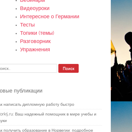
Видеоуроки
Интересное о Германии
Тесты
Топики (темы)
Разговорник
Упражнения
айти:
овые публикации
ак написать дипломную работу быстро
ork5.ru: Ваш надежный помощник в мире учебы и
ауки
ак получить образование в Норвегии: подробное