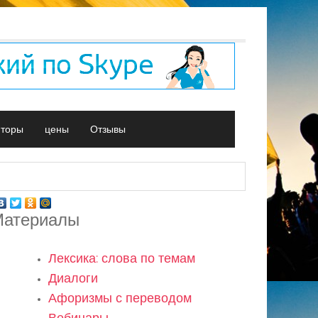
иторы
цены
Отзывы
атериалы
Лексика: слова по темам
Диалоги
Афоризмы с переводом
Вебинары