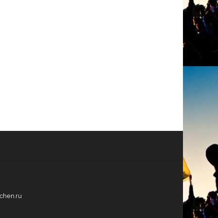
echen.ru