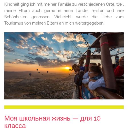
Kindheit ging ich mit meiner Familie zu verschiedenen Orte, weil
meine Eltern auch gerne in neue Länder reisten und ihre
Schönheiten genossen. Vielleicht wurde die Liebe zum
Tourismus von meinen Eltern an mich weitergegeben.
Моя школьная жизнь — для 10
класса