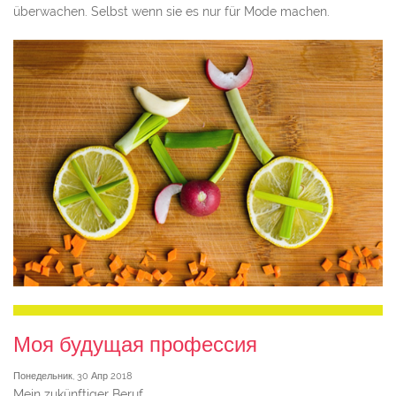
überwachen. Selbst wenn sie es nur für Mode machen.
Моя будущая профессия
Понедельник, 30 Апр 2018
Mein zukünftiger Beruf