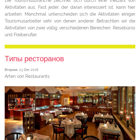
Die Tourismusbranche zeichnet sich durch eine Vielzahl von
Aktivitäten aus. Fast jeder, der daran interessiert ist, kann hier
arbeiten. Manchmal unterscheiden sich die Aktivitäten einiger
Tourismusarbeiter sehr von denen anderer. Betrachten wir die
Aktivitäten von zwei völlig verschiedenen Bereichen: Reisebüros
und Freiberufler.
Типы ресторанов
Вторник, 23 Окт 2018
Arten von Restaurants