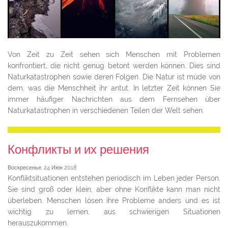
Von Zeit zu Zeit sehen sich Menschen mit Problemen
konfrontiert, die nicht genug betont werden können. Dies sind
Naturkatastrophen sowie deren Folgen. Die Natur ist müde von
dem, was die Menschheit ihr antut. In letzter Zeit können Sie
immer häufiger Nachrichten aus dem Fernsehen über
Naturkatastrophen in verschiedenen Teilen der Welt sehen.
Конфликты и их решения
Воскресенье, 24 Июн 2018
Konfliktsituationen entstehen periodisch im Leben jeder Person.
Sie sind groß oder klein, aber ohne Konflikte kann man nicht
überleben. Menschen lösen ihre Probleme anders und es ist
wichtig zu lernen, aus schwierigen Situationen
herauszukommen.