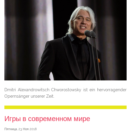
Dmitri Alexandrowitsch Chworostowsky ist ein hervorragender
Opernsänger unserer Zeit.
Игры в современном мире
Пятница, 23 Ноя 2018