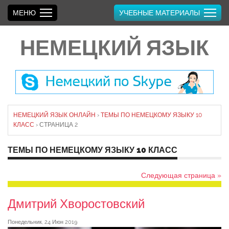
МЕНЮ
УЧЕБНЫЕ МАТЕРИАЛЫ
НЕМЕЦКИЙ ЯЗЫК
НЕМЕЦКИЙ ЯЗЫК ОНЛАЙН
›
ТЕМЫ ПО НЕМЕЦКОМУ ЯЗЫКУ 10
КЛАСС
›
СТРАНИЦА 2
ТЕМЫ ПО НЕМЕЦКОМУ ЯЗЫКУ 10 КЛАСС
Следующая страница »
Дмитрий Хворостовский
Понедельник, 24 Июн 2019