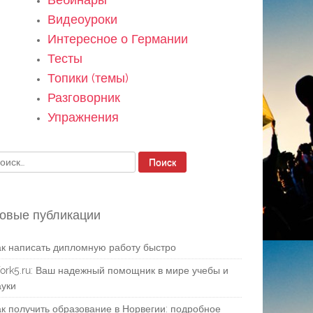
Видеоуроки
Интересное о Германии
Тесты
Топики (темы)
Разговорник
Упражнения
айти:
овые публикации
ак написать дипломную работу быстро
ork5.ru: Ваш надежный помощник в мире учебы и
ауки
ак получить образование в Норвегии: подробное