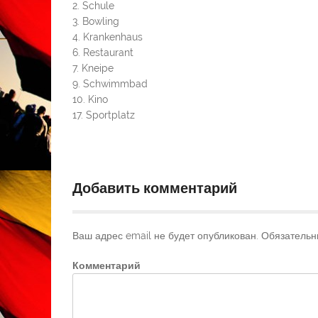
2. Schule
3. Bowling
4. Krankenhaus
6. Restaurant
7. Kneipe
9. Schwimmbad
10. Kino
17. Sportplatz
Добавить комментарий
Ваш адрес email не будет опубликован.
Обязательн
Комментарий