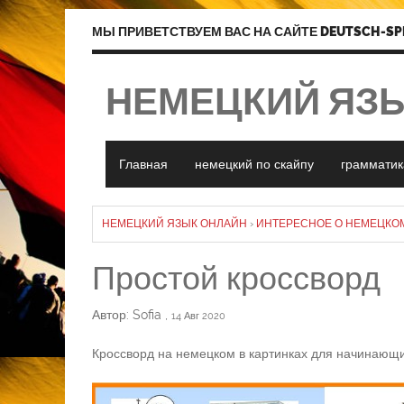
МЫ ПРИВЕТСТВУЕМ ВАС НА САЙТЕ DEUTSCH-SP
НЕМЕЦКИЙ ЯЗ
Главная
немецкий по скайпу
грамматик
НЕМЕЦКИЙ ЯЗЫК ОНЛАЙН
›
ИНТЕРЕСНОЕ О НЕМЕЦКО
Простой кроссворд
Автор: Sofia
,
14 Авг 2020
Кроссворд на немецком в картинках для начинающих