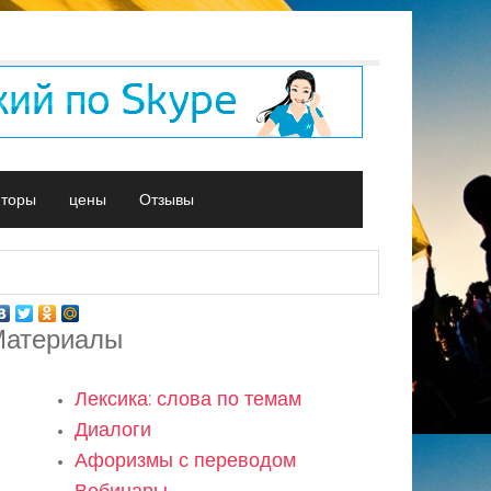
иторы
цены
Отзывы
атериалы
Лексика: слова по темам
Диалоги
Афоризмы с переводом
Вебинары