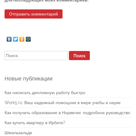
для последующих моих комментариев.
Найти:
Новые публикации
Как написать дипломную работу быстро
Work5.ru: Ваш надежный помощник в мире учебы и науки
Как получить образование в Норвегии: подробное руководство
Как купить квартиру в Ирбите?
Шмалькальде