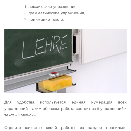
лексические упражнения,
грамматические упражнения,
понимание текста.
Для удобства используется единая нумерация всех
упражнений. Таким образом, работа состоит из 8 упражнений +
текст «Новичок».
Оцените качество своей работы: за каждое правильно