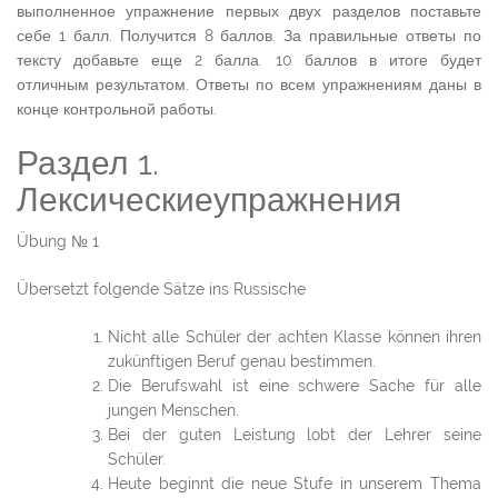
выполненное упражнение первых двух разделов поставьте
себе 1 балл. Получится 8 баллов. За правильные ответы по
тексту добавьте еще 2 балла. 10 баллов в итоге будет
отличным результатом. Ответы по всем упражнениям даны в
конце контрольной работы.
Раздел 1.
Лексическиеупражнения
Übung № 1
Übersetzt folgende Sätze ins Russische
Nicht alle Schüler der achten Klasse können ihren
zukünftigen Beruf genau bestimmen.
Die Berufswahl ist eine schwere Sache für alle
jungen Menschen.
Bei der guten Leistung lobt der Lehrer seine
Schüler.
Heute beginnt die neue Stufe in unserem Thema