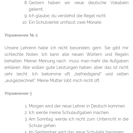
Gestern haben wir neue deutsche Vokabeln
gelernt.
Ich glaube, du verstehst die Regel nicht.
Ein Schulviertel umfasst zwei Monate.
Упражнение № 4
Unsere Lehrerin habe ich nicht besonders gern. Sie gibt mir
schlechte Noten. Ich kann alle neuen Wörtern und Regeln
behalten. Meiner Meinung nach muss man mehr die Aufgaben
erklären. Alle wollen gute Leistungen haben, aber das ist nicht
sehr leicht. Ich bekomme oft „befriedigend“ und selten
„ausgezeichnet“. Meine Mutter lobt mich nicht oft.
Упражнение 5
Morgen wird der neue Lehrer in Deutsch kommen.
Ich werde meine Schulaufgaben machen.
Am Sonntag werde ich nicht zum Unterricht in die
Schule gehen.
Im September wird das neue Schuljahr beginnen.