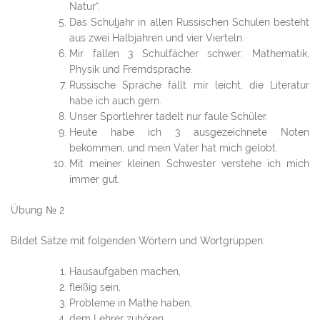
Natur“.
Das Schuljahr in allen Russischen Schulen besteht
aus zwei Halbjahren und vier Vierteln.
Mir fallen 3 Schulfächer schwer: Mathematik,
Physik und Fremdsprache.
Russische Sprache fällt mir leicht, die Literatur
habe ich auch gern.
Unser Sportlehrer tadelt nur faule Schüler.
Heute habe ich 3 ausgezeichnete Noten
bekommen, und mein Vater hat mich gelobt.
Mit meiner kleinen Schwester verstehe ich mich
immer gut.
Übung № 2
Bildet Sätze mit folgenden Wörtern und Wortgruppen:
Hausaufgaben machen,
fleißig sein,
Probleme in Mathe haben,
dem Lehrer zuhören,