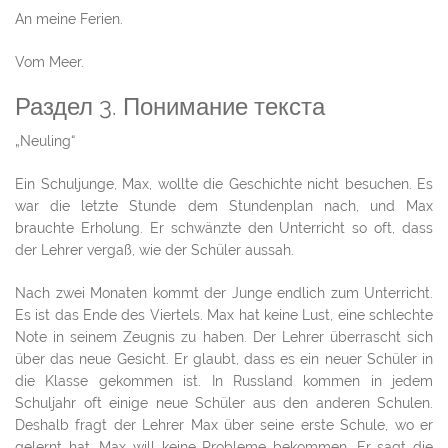
An meine Ferien.
Vom Meer.
Раздел 3. Понимание текста
„Neuling“
Ein Schuljunge, Max, wollte die Geschichte nicht besuchen. Es
war die letzte Stunde dem Stundenplan nach, und Max
brauchte Erholung. Er schwänzte den Unterricht so oft, dass
der Lehrer vergaß, wie der Schüler aussah.
Nach zwei Monaten kommt der Junge endlich zum Unterricht.
Es ist das Ende des Viertels. Max hat keine Lust, eine schlechte
Note in seinem Zeugnis zu haben. Der Lehrer überrascht sich
über das neue Gesicht. Er glaubt, dass es ein neuer Schüler in
die Klasse gekommen ist. In Russland kommen in jedem
Schuljahr oft einige neue Schüler aus den anderen Schulen.
Deshalb fragt der Lehrer Max über seine erste Schule, wo er
gelernt hat. Max will keine Probleme bekommen. Er sagt die