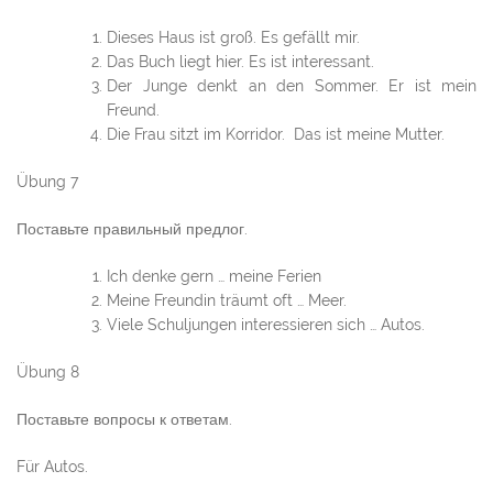
Dieses Haus ist groß. Es gefällt mir.
Das Buch liegt hier. Es ist interessant.
Der Junge denkt an den Sommer. Er ist mein
Freund.
Die Frau sitzt im Korridor. Das ist meine Mutter.
Übung 7
Поставьте правильный предлог.
Ich denke gern … meine Ferien
Meine Freundin träumt oft … Meer.
Viele Schuljungen interessieren sich … Autos.
Übung 8
Поставьте вопросы к ответам.
Für Autos.