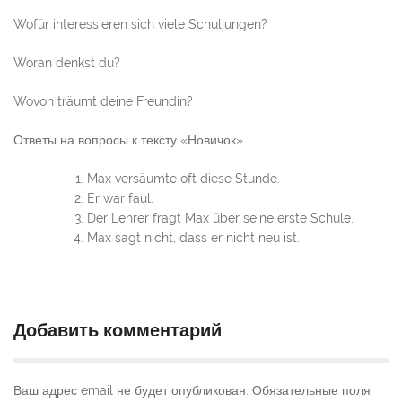
Wofür interessieren sich viele Schuljungen?
Woran denkst du?
Wovon träumt deine Freundin?
Ответы на вопросы к тексту «Новичок»
Max versäumte oft diese Stunde.
Er war faul.
Der Lehrer fragt Max über seine erste Schule.
Max sagt nicht, dass er nicht neu ist.
Добавить комментарий
Ваш адрес email не будет опубликован.
Обязательные поля