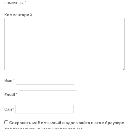
помечены
*
Комментарий
Имя
*
Email
*
Сайт
Сохранить моё имя, email и адрес сайта в этом браузере