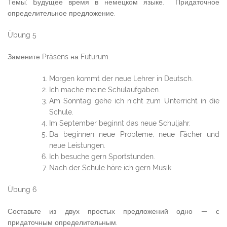
Темы: Будущее время в немецком языке. Придаточное
определительное предложение.
Übung 5
Замените Präsens на Futurum.
Morgen kommt der neue Lehrer in Deutsch.
Ich mache meine Schulaufgaben.
Am Sonntag gehe ich nicht zum Unterricht in die
Schule.
Im September beginnt das neue Schuljahr.
Da beginnen neue Probleme, neue Fächer und
neue Leistungen.
Ich besuche gern Sportstunden.
Nach der Schule höre ich gern Musik.
Übung 6
Составьте из двух простых предложений одно — с
придаточным определительным.