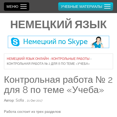
МЕНЮ
УЧЕБНЫЕ МАТЕРИАЛЫ
НЕМЕЦКИЙ ЯЗЫК
НЕМЕЦКИЙ ЯЗЫК ОНЛАЙН
›
КОНТРОЛЬНЫЕ РАБОТЫ
›
КОНТРОЛЬНАЯ РАБОТА № 2 ДЛЯ 8 ПО ТЕМЕ «УЧЕБА»
Контрольная работа № 2
для 8 по теме «Учеба»
Автор: Sofia
,
21 Окт 2017
Работа состоит из трех разделов: