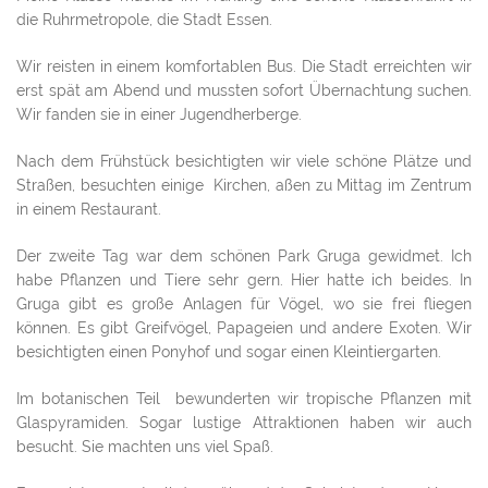
die Ruhrmetropole, die Stadt Essen.
Wir reisten in einem komfortablen Bus. Die Stadt erreichten wir
erst spät am Abend und mussten sofort Übernachtung suchen.
Wir fanden sie in einer Jugendherberge.
Nach dem Frühstück besichtigten wir viele schöne Plätze und
Straßen, besuchten einige Kirchen, aßen zu Mittag im Zentrum
in einem Restaurant.
Der zweite Tag war dem schönen Park Gruga gewidmet. Ich
habe Pflanzen und Tiere sehr gern. Hier hatte ich beides. In
Gruga gibt es große Anlagen für Vögel, wo sie frei fliegen
können. Es gibt Greifvögel, Papageien und andere Exoten. Wir
besichtigten einen Ponyhof und sogar einen Kleintiergarten.
Im botanischen Teil bewunderten wir tropische Pflanzen mit
Glaspyramiden. Sogar lustige Attraktionen haben wir auch
besucht. Sie machten uns viel Spaß.