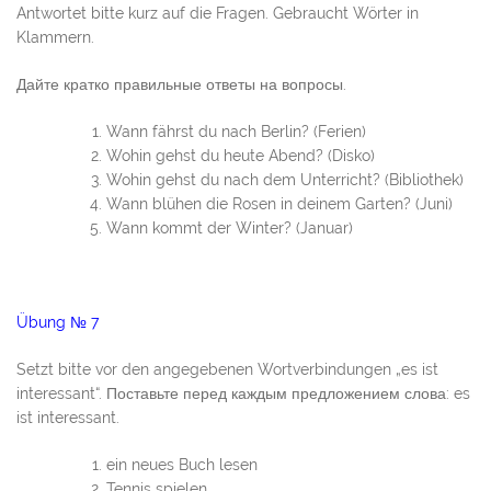
Antwortet bitte kurz auf die Fragen. Gebraucht Wörter in
Klammern.
Дайте кратко правильные ответы на вопросы.
Wann fährst du nach Berlin? (Ferien)
Wohin gehst du heute Abend? (Disko)
Wohin gehst du nach dem Unterricht? (Bibliothek)
Wann blühen die Rosen in deinem Garten? (Juni)
Wann kommt der Winter? (Januar)
Übung № 7
Setzt bitte vor den angegebenen Wortverbindungen „es ist
interessant“. Поставьте перед каждым предложением слова: es
ist interessant.
ein neues Buch lesen
Tennis spielen