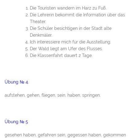
Die Touristen wandern im Harz zu Fuß.
Die Lehrerin bekommt die Information über das
Theater.
Die Schüler besichtigen in der Stadt alte
Denkmäler.
Ich interessiere mich für die Ausstellung.
Der Wald liegt am Ufer des Flusses.
Die Klassenfahrt dauert 2 Tage.
Übung № 4.
aufstehen, gehen, fliegen, sein, haben, springen.
Übung № 5
gesehen haben, gefahren sein, gegessen haben, gekommen