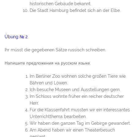
historischen Gebäude bekannt.
Die Stadt Hamburg befindet sich an der Elbe.
Übung № 2
Ihr müsst die gegebenen Sätze russisch schreiben.
Напишите предложения на русском языке.
Im Berliner Zoo wohnen solche großen Tiere wie
Bähren und Löwen.
Ich besuche Museen und Ausstellungen gern.
Im Schloss wohnte früher ein reicher deutscher
Herr.
Für die Klassenfahrt mussten wir ein interessantes
Unterrichtthema bearbeiten.
Wir haben den ganzen Tag im Gebirge gewandert.
Am Abend haben wir einen Theaterbesuch
geplant.