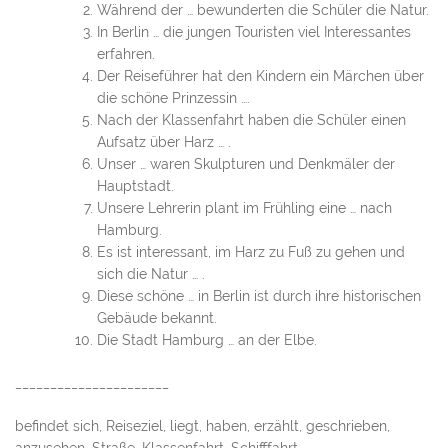
Während der … bewunderten die Schüler die Natur.
In Berlin … die jungen Touristen viel Interessantes
erfahren.
Der Reiseführer hat den Kindern ein Märchen über
die schöne Prinzessin ….
Nach der Klassenfahrt haben die Schüler einen
Aufsatz über Harz … .
Unser … waren Skulpturen und Denkmäler der
Hauptstadt.
Unsere Lehrerin plant im Frühling eine … nach
Hamburg.
Es ist interessant, im Harz zu Fuß zu gehen und
sich die Natur … .
Diese schöne … in Berlin ist durch ihre historischen
Gebäude bekannt.
Die Stadt Hamburg … an der Elbe.
______________________
befindet sich, Reiseziel, liegt, haben, erzählt, geschrieben,