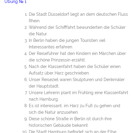
Übung № 1
Die Stadt Düsseldorf liegt an dem deutschen Fluss
Rhein.
Während der Schifffahrt bewunderten die Schüler
die Natur.
In Berlin haben die jungen Touristen viel
Interessantes erfahren.
Der Reiseführer hat den Kindern ein Märchen über
die schöne Prinzessin erzählt.
Nach der Klassenfahrt haben die Schüler einen
Aufsatz über Harz geschrieben.
Unser Reiseziel waren Skulpturen und Denkmäler
der Hauptstadt.
Unsere Lehrerin plant im Frühling eine Klassenfahrt
nach Hamburg.
Es ist interessant, im Harz zu Fuß zu gehen und
sich die Natur anzusehen.
Diese schöne Straße in Berlin ist durch ihre
historischen Gebäude bekannt.
Die Stadt Hamburg befindet sich an der Elbe.