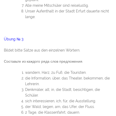
Alle meine Mitschüler sind reiselustig.
Unser Aufenthalt in der Stadt Erfurt dauerte nicht
lange.
Übung № 3
Bildet bitte Sätze aus den einzelnen Wörtern.
Составьте из каждого ряда слов предложения.
wandern, Harz, zu Fuß, die Touristen.
die Information, über, das Theater, bekommen, die
Lehrerin.
Denkmäler, alt, in, die Stadt, besichtigen, die
Schüler.
sich interessieren, ich, für, die Ausstellung.
der Wald, liegen, am, das Ufer, der Fluss.
2 Tage, die Klassenfahrt, dauern.