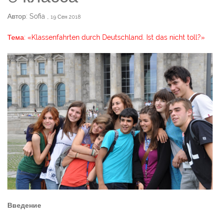
Автор: Sofia
,
19 Сен 2018
Тема: «Klassenfahrten durch Deutschland. Ist das nicht toll?»
Введение