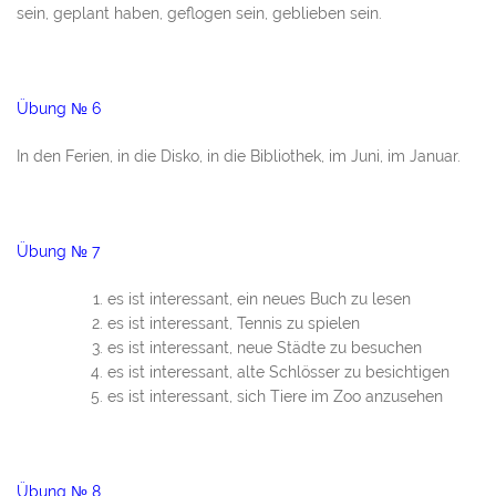
sein, geplant haben, geflogen sein, geblieben sein.
Übung № 6
In den Ferien, in die Disko, in die Bibliothek, im Juni, im Januar.
Übung № 7
es ist interessant, ein neues Buch zu lesen
es ist interessant, Tennis zu spielen
es ist interessant, neue Städte zu besuchen
es ist interessant, alte Schlösser zu besichtigen
es ist interessant, sich Tiere im Zoo anzusehen
Übung № 8