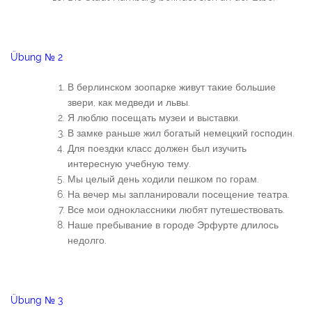
Übung № 2
В берлинском зоопарке живут такие большие
звери, как медведи и львы.
Я люблю посещать музеи и выставки.
В замке раньше жил богатый немецкий господин.
Для поездки класс должен был изучить
интересную учебную тему.
Мы целый день ходили пешком по горам.
На вечер мы запланировали посещение театра.
Все мои одноклассники любят путешествовать.
Наше пребывание в городе Эрфурте длилось
недолго.
Übung № 3