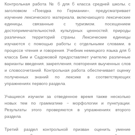
Контрольная работа № 6 для 6 класса средней школы, с
заголовком «Поездка по Германии», предусматривает
изучение лексического материала, включающего лексические
единицы, связанные с туризмом, посещением
достопримечательностей, культурных ценностей, природы
различных территорий страны. Лексические единицы
изучаются с помощью работы с отдельными словами, в
процессе чтения и говорения. Учебник немецкого языка для 6
класса Бим и Садомовой предоставляет учителю различные
варианты введения, закрепления, повторения выученных слов
и словосочетаний. Контрольная работа обеспечивает оценку
полученных знаний по лексике в соответствующих
упражнениях первого раздела.
Учащиеся изучили за отведенное время также несколько
новых тем по грамматике – морфологии и пунктуации.
Результаты этого проверяются в упражнениях второго
раздела.
Третий раздел контрольной призван оценить умение