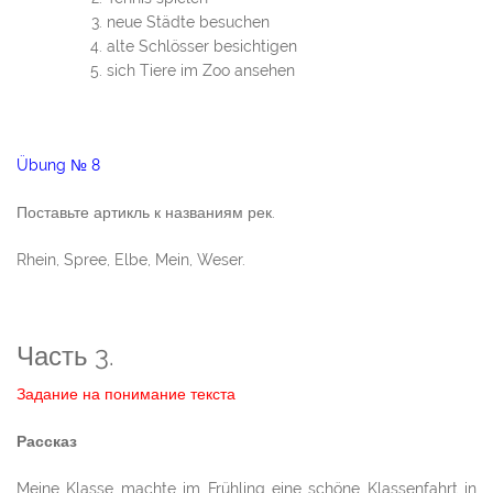
neue Städte besuchen
alte Schlösser besichtigen
sich Tiere im Zoo ansehen
Übung № 8
Поставьте артикль к названиям рек.
Rhein, Spree, Elbe, Mein, Weser.
Часть 3.
Задание на понимание текста
Рассказ
Meine Klasse machte im Frühling eine schöne Klassenfahrt in