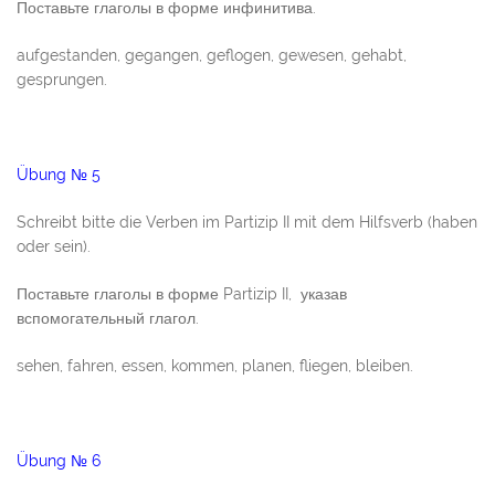
Поставьте глаголы в форме инфинитива.
aufgestanden, gegangen, geflogen, gewesen, gehabt,
gesprungen.
Übung № 5
Schreibt bitte die Verben im Partizip II mit dem Hilfsverb (haben
oder sein).
Поставьте глаголы в форме Partizip II, указав
вспомогательный глагол.
sehen, fahren, essen, kommen, planen, fliegen, bleiben.
Übung № 6