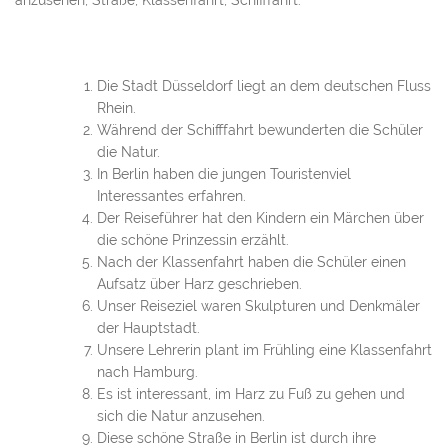
anzusehen, Straße, Klassenfahrt, Schifffahrt.
Die Stadt Düsseldorf liegt an dem deutschen Fluss
Rhein.
Während der Schifffahrt bewunderten die Schüler
die Natur.
In Berlin haben die jungen Touristenviel
Interessantes erfahren.
Der Reiseführer hat den Kindern ein Märchen über
die schöne Prinzessin erzählt.
Nach der Klassenfahrt haben die Schüler einen
Aufsatz über Harz geschrieben.
Unser Reiseziel waren Skulpturen und Denkmäler
der Hauptstadt.
Unsere Lehrerin plant im Frühling eine Klassenfahrt
nach Hamburg.
Es ist interessant, im Harz zu Fuß zu gehen und
sich die Natur anzusehen.
Diese schöne Straße in Berlin ist durch ihre