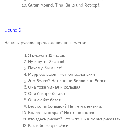
Guten Abend, Tina, Bello und Rotkopf.
Übung 6
Напиши русские предложения по-немецки.
Я рисую в 12 часов.
Ну и ну, в 12 часов!
Почему-бы и нет!
Мурр большой? Нет, он маленький.
Это Белло? Нет, это не Белло, это Белла.
Она тоже умная и большая.
Они быстро бегают.
Они любят бегать.
Белло, ты большой? Нет, я маленький.
Белла, ты старая? Нет, я не старая.
Кто здесь рисует? Это Фло. Она любит рисовать.
Как тебя зовут? Элли.