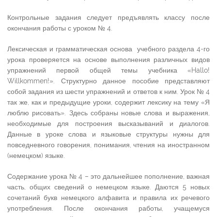
Контрольные задания следует предъявлять классу после
окончания работы с уроком № 4.
Лексическая и грамматическая основа учебного раздела 4-го
урока проверяется на основе выполнения различных видов
упражнений первой общей темы учебника «Hallo!
Willkommen!». Структурно данное пособие представляют
собой задания из шести упражнений и ответов к ним. Урок № 4
так же, как и предыдущие уроки, содержит лексику на тему «Я
люблю рисовать». Здесь собраны новые слова и выражения,
необходимые для построения высказываний и диалогов.
Данные в уроке слова и языковые структуры нужны для
повседневного говорения, понимания, чтения на иностранном
(немецком) языке.
Содержание урока № 4 – это дальнейшее пополнение, важная
часть, общих сведений о немецком языке. Даются 5 новых
сочетаний букв немецкого алфавита и правила их речевого
употребления. После окончания работы, учащемуся