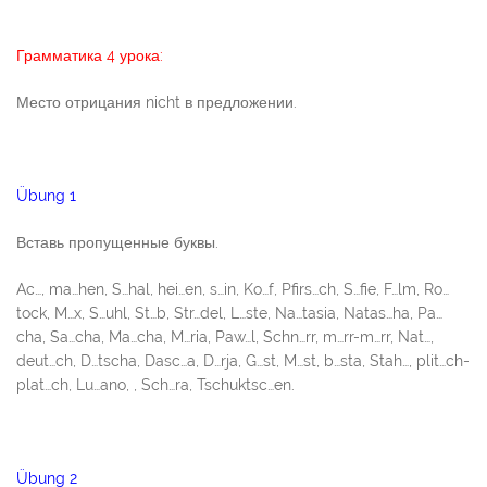
Грамматика 4 урока:
Место отрицания nicht в предложении.
Übung 1
Вставь пропущенные буквы.
Ac…, ma…hen, S…hal, hei…en, s…in, Ko…f, Pfirs…ch, S…fie, F…lm, Ro…
tock, M…x, S…uhl, St…b, Str…del, L…ste, Na…tasia, Natas…ha, Pa…
cha, Sa…cha, Ma…cha, M…ria, Paw…l, Schn…rr, m…rr-m…rr, Nat…,
deut…ch, D…tscha, Dasc…a, D…rja, G…st, M…st, b…sta, Stah…, plit…ch-
plat…ch, Lu…ano, , Sch…ra, Tschuktsc…en.
Übung 2