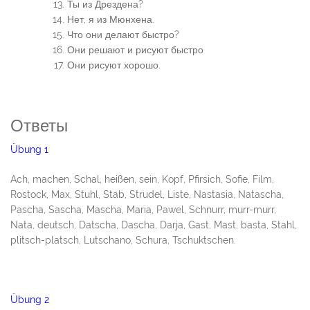
Ты из Дрездена?
Нет, я из Мюнхена.
Что они делают быстро?
Они решают и рисуют быстро
Они рисуют хорошо.
Ответы
Übung 1
Ach, machen, Schal, heißen, sein, Kopf, Pfirsich, Sofie, Film,
Rostock, Max, Stuhl, Stab, Strudel, Liste, Nastasia, Natascha,
Pascha, Sascha, Mascha, Maria, Pawel, Schnurr, murr-murr,
Nata, deutsch, Datscha, Dascha, Darja, Gast, Mast, basta, Stahl,
plitsch-platsch, Lutschano, Schura, Tschuktschen.
Übung 2