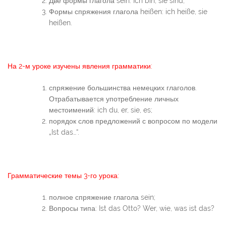
Две формы глагола sein: Ich bin, sie sind;
Формы спряжения глагола heißen: ich heiße, sie
heißen.
На 2-м уроке изучены явления грамматики:
спряжение большинства немецких глаголов.
Отрабатывается употребление личных
местоимений: ich du, er, sie, es;
порядок слов предложений с вопросом по модели
„Ist das…“.
Грамматические темы 3-го урока:
полное спряжение глагола sein;
Вопросы типа: Ist das Otto? Wer, wie, was ist das?