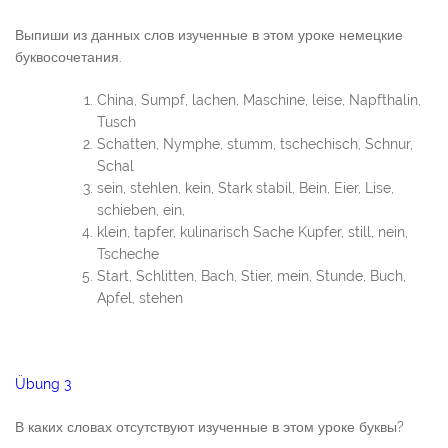
Выпиши из данных слов изученные в этом уроке немецкие
буквосочетания.
China, Sumpf, lachen, Maschine, leise, Napfthalin,
Tusch
Schatten, Nymphe, stumm, tschechisch, Schnur,
Schal
sein, stehlen, kein, Stark stabil, Bein, Eier, Lise,
schieben, ein,
klein, tapfer, kulinarisch Sache Kupfer, still, nein,
Tscheche
Start, Schlitten, Bach, Stier, mein, Stunde, Buch,
Apfel, stehen
Übung 3
В каких словах отсутствуют изученные в этом уроке буквы?