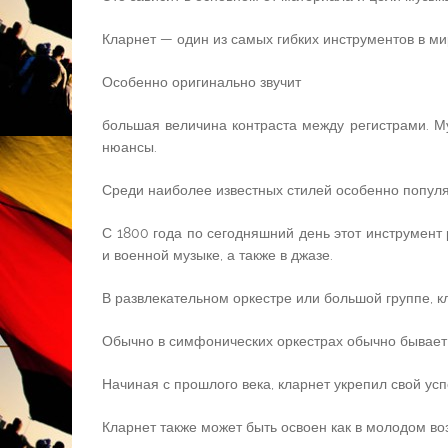
Кларнет — один из самых гибких инструментов в мир
Особенно оригинально звучит
большая величина контраста между регистрами. Му
нюансы.
Среди наиболее известных стилей особенно попул
С 1800 года по сегодняшний день этот инструмент
и военной музыке, а также в джазе.
В развлекательном оркестре или большой группе, к
Обычно в симфонических оркестрах обычно бывает 
Начиная с прошлого века, кларнет укрепил свой успе
Кларнет также может быть освоен как в молодом воз