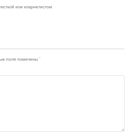
исткой или кларнетистом.
ые поля помечены
*