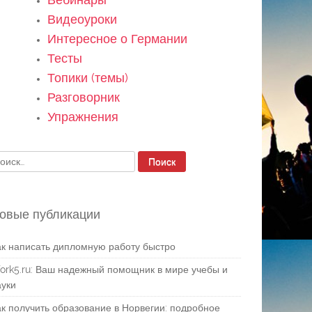
Видеоуроки
Интересное о Германии
Тесты
Топики (темы)
Разговорник
Упражнения
айти:
овые публикации
ак написать дипломную работу быстро
ork5.ru: Ваш надежный помощник в мире учебы и
ауки
ак получить образование в Норвегии: подробное