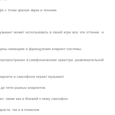
е с точки зрения звука и техники.
зыкант может использовать в своей игре все эти оттенки и
ярны немецкие и французские кларнет-системы.
 распространен в симфоническом оркестре, развлекательной
ларнете и саксофоне играет музыкант.
до пяти разных кларнетов.
х, также как и близкий к нему саксофон.
расте, так и в пожилом.