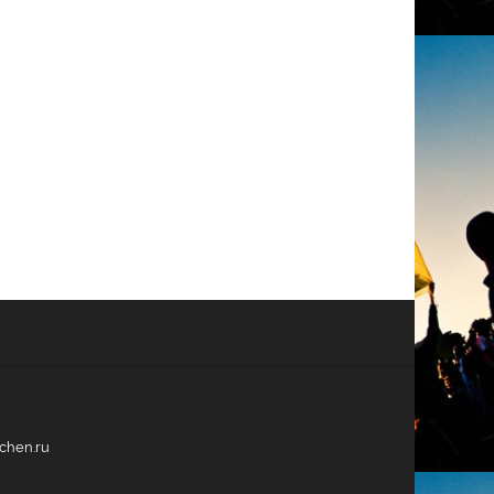
echen.ru