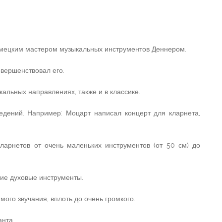
емецким мастером музыкальных инструментов Деннером.
овершенствовал его.
кальных направлениях, также и в классике.
едений. Например: Моцарт написал концерт для кларнета,
ларнетов от очень маленьких инструментов (от 50 см) до
гие духовые инструменты.
мого звучания, вплоть до очень громкого.
анта.