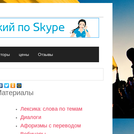
иторы
цены
Отзывы
атериалы
Лексика: слова по темам
Диалоги
Афоризмы с переводом
Вебинары