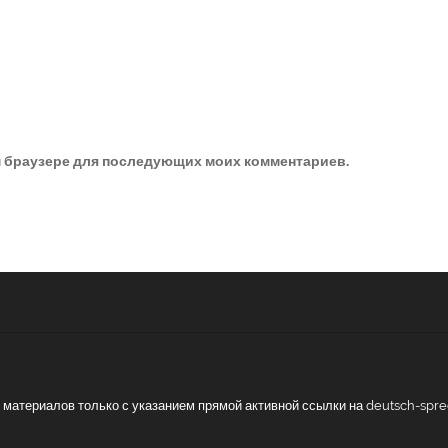
ом браузере для последующих моих комментариев.
ие материалов только с указанием прямой активной ссылки на deutsch-spr