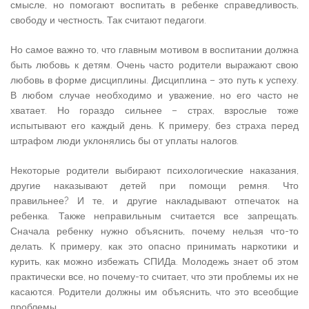
смысле, но помогают воспитать в ребенке справедливость,
свободу и честность. Так считают педагоги.
Но самое важно то, что главным мотивом в воспитании должна
быть любовь к детям. Очень часто родители выражают свою
любовь в форме дисциплины. Дисциплина – это путь к успеху.
В любом случае необходимо и уважение, но его часто не
хватает. Но гораздо сильнее – страх, взрослые тоже
испытывают его каждый день. К примеру, без страха перед
штрафом люди уклонялись бы от уплаты налогов.
Некоторые родители выбирают психологические наказания,
другие наказывают детей при помощи ремня. Что
правильнее? И те, и другие накладывают отпечаток на
ребенка. Также неправильным считается все запрещать.
Сначала ребенку нужно объяснить, почему нельзя что-то
делать. К примеру, как это опасно принимать наркотики и
курить, как можно избежать СПИДа. Молодежь знает об этом
практически все, но почему-то считает, что эти проблемы их не
касаются. Родители должны им объяснить, что это всеобщие
проблемы.