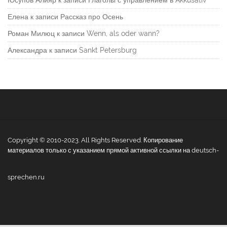
Елена
к записи
Рассказ про Осень
Роман Милюц
к записи
Wenn, als oder wann?
Александра
к записи
Sankt Petersburg
Copyright © 2010-2023. All Rights Reserved. Копирование
материалов только с указанием прямой активной ссылки на deutsch-
sprechen.ru