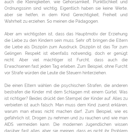
auch die Kleinigkeiten, wie Gehorsamkeit, Pünktlichkeit und
Ordnungssinn sind wichtig. Eigentlich haben sie keine Werte,
aber sie helfen, in dem Kind Gerechtigkeit, Freiheit und
Wahrheit zu erziehen. So meinen die Pädagogen.
Aber am wichtigsten ist, dass das Hauptmotiv der Erziehung
die Liebe zu den Kindern sein muss. Sehr oft bringen die Eltern
die Liebe als Disziplin zum Ausdruck. Disziplin ist das Tor zum
Gelingen. Respekt ist ebenfalls notwendig, doch er genügt
nicht. Aber viel mächtiger ist Furcht, dass auch die
Erwachsenen fast jeden Tag erleben. Zum Beispiel, ohne Furcht
vor Strafe würden die Leute die Steuern hinterziehen.
Die einen Eltern wählen die psychischen Strafen, die anderen
bestrafen die Kinder mit dem Schlagen mit einem Gürtel. Was
ist richtiger? Beides drückt den Stempel der Kinder auf. Alles zu
verbieten ist auch falsch. Man muss dem Kind zuerst erklären,
warum man etwas nicht machen darf. Zum Beispiel, wie es
gefährlich ist, Drogen zu nehmen und zu rauchen und wie man
AIDS vermeiden kann. Die modernen Jugendlichen wissen
darüber fast alles, aber sie meinen, dass es nicht ihr Problem