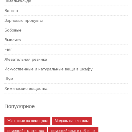
Шмалькальде
Ванген
Зерновые продукты
Бобовые
Выпечка
Eier
Жевательная резинка
Искусственные и натуральные вещи в шкафу
Шум
Химические вещества
Популярное
Животные на немецком
Модальные глаголы
немецкий в картинках
немецкий язык в таблицах