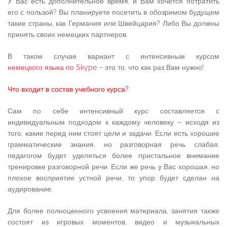
У Вас есть дополнительное время, и Вам хочется потратить
его с пользой? Вы планируете посетить в обозримом будущем
такие страны, как Германия или Швейцария? Либо Вы должны
принять своих немецких партнеров.
В таком случае вариант с интенсивным курсом
немецкого языка по Skyp
e – это то, что как раз Вам нужно!
Что входит в состав учебного курса?
Сам по себе интенсивный курс составляется с
индивидуальным подходом к каждому человеку – исходя из
того, какие перед ним стоят цели и задачи. Если есть хорошие
грамматические знания, но разговорная речь слабая,
педагогом будет уделяться более пристальное внимание
тренировке разговорной речи. Если же речь у Вас хорошая, но
плохое восприятие устной речи, то упор будет сделан на
аудирование.
Для более полноценного усвоения материала, занятия также
состоят из игровых моментов, видео и музыкальных