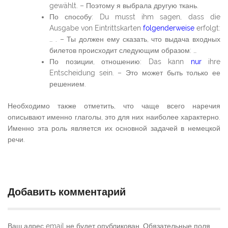
gewählt. – Поэтому я выбрала другую ткань.
По способу: Du musst ihm sagen, dass die
Ausgabe von Eintrittskarten
folgenderweise
erfolgt:
… . – Ты должен ему сказать, что выдача входных
билетов происходит следующим образом: …
По позиции, отношению: Das kann
nur
ihre
Entscheidung sein. – Это может быть только ее
решением.
Необходимо также отметить, что чаще всего наречия
описывают именно глаголы, это для них наиболее характерно.
Именно эта роль является их основной задачей в немецкой
речи.
Добавить комментарий
Ваш адрес email не будет опубликован.
Обязательные поля