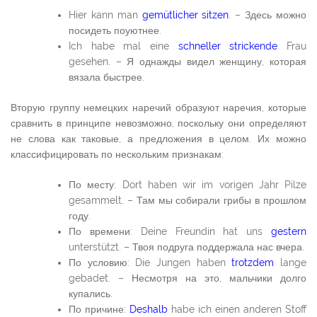
Hier kann man
gemütlicher sitzen
. – Здесь можно
посидеть поуютнее.
Ich habe mal eine
schneller strickende
Frau
gesehen. – Я однажды видел женщину, которая
вязала быстрее.
Вторую группу немецких наречий образуют наречия, которые
сравнить в принципе невозможно, поскольку они определяют
не слова как таковые, а предложения в целом. Их можно
классифицировать по нескольким признакам:
По месту: Dort haben wir im vorigen Jahr Pilze
gesammelt. – Там мы собирали грибы в прошлом
году.
По времени: Deine Freundin hat uns
gestern
unterstützt. – Твоя подруга поддержала нас вчера.
По условию: Die Jungen haben
trotzdem
lange
gebadet. – Несмотря на это, мальчики долго
купались.
По причине:
Deshalb
habe ich einen anderen Stoff