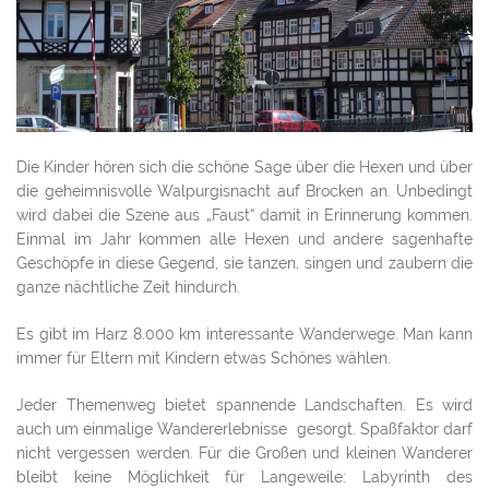
Die Kinder hören sich die schöne Sage über die Hexen und über
die geheimnisvolle Walpurgisnacht auf Brocken an. Unbedingt
wird dabei die Szene aus „Faust“ damit in Erinnerung kommen.
Einmal im Jahr kommen alle Hexen und andere sagenhafte
Geschöpfe in diese Gegend, sie tanzen, singen und zaubern die
ganze nächtliche Zeit hindurch.
Es gibt im Harz 8.000 km interessante Wanderwege. Man kann
immer für Eltern mit Kindern etwas Schönes wählen.
Jeder Themenweg bietet spannende Landschaften. Es wird
auch um einmalige Wandererlebnisse gesorgt. Spaßfaktor darf
nicht vergessen werden. Für die Großen und kleinen Wanderer
bleibt keine Möglichkeit für Langeweile: Labyrinth des