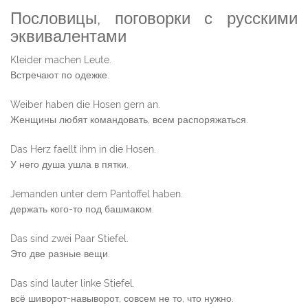
Пословицы, поговорки с русскими
эквивалентами
Kleider machen Leute.
Встречают по одежке.
Weiber haben die Hosen gern an.
Женщины любят командовать, всем распоряжаться.
Das Herz faellt ihm in die Hosen.
У него душа ушла в пятки.
Jemanden unter dem Pantoffel haben.
держать кого-то под башмаком.
Das sind zwei Paar Stiefel.
Это две разные вещи.
Das sind lauter linke Stiefel.
всё шиворот-навыворот, совсем не то, что нужно.