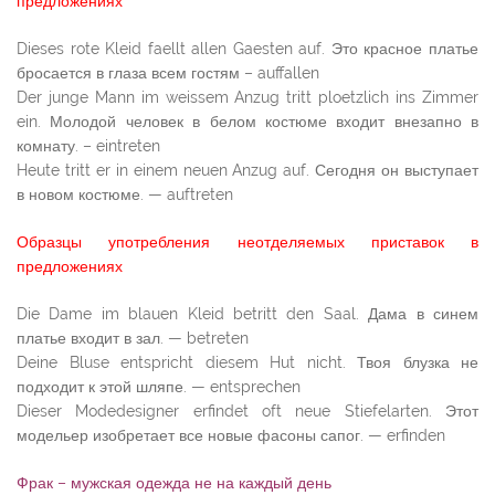
предложениях
Dieses rote Kleid faellt allen Gaesten auf. Это красное платье
бросается в глаза всем гостям – auffallen
Der junge Mann im weissem Anzug tritt ploetzlich ins Zimmer
ein. Молодой человек в белом костюме входит внезапно в
комнату. – eintreten
Heute tritt er in einem neuen Anzug auf. Сегодня он выступает
в новом костюме. — auftreten
Образцы употребления неотделяемых приставок в
предложениях
Die Dame im blauen Kleid betritt den Saal. Дама в синем
платье входит в зал. — betreten
Deine Bluse entspricht diesem Hut nicht. Твоя блузка не
подходит к этой шляпе. — entsprechen
Dieser Modedesigner erfindet oft neue Stiefelarten. Этот
модельер изобретает все новые фасоны сапог. — erfinden
Фрак – мужская одежда не на каждый день