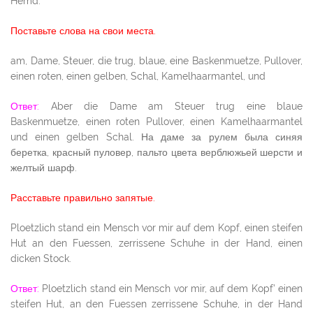
Hemd.
Поставьте слова на свои места.
am, Dame, Steuer, die trug, blaue, eine Baskenmuetze, Pullover,
einen roten, einen gelben, Schal, Kamelhaarmantel, und
Ответ:
Aber die Dame am Steuer trug eine blaue
Baskenmuetze, einen roten Pullover, einen Kamelhaarmantel
und einen gelben Schal. На даме за рулем была синяя
беретка, красный пуловер, пальто цвета верблюжьей шерсти и
желтый шарф.
Расставьте правильно запятые.
Ploetzlich stand ein Mensch vor mir auf dem Kopf, einen steifen
Hut an den Fuessen, zerrissene Schuhe in der Hand, einen
dicken Stock.
Ответ:
Ploetzlich stand ein Mensch vor mir, auf dem Kopf’ einen
steifen Hut, an den Fuessen zerrissene Schuhe, in der Hand