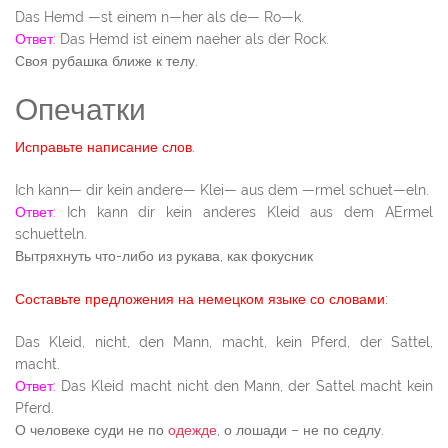
Das Hemd —st einem n—her als de— Ro—k.
Ответ:
Das Hemd ist einem naeher als der Rock.
Своя рубашка ближе к телу.
Опечатки
Исправьте написание слов.
Ich kann— dir kein andere— Klei— aus dem —rmel schuet—eln.
Ответ:
Ich kann dir kein anderes Kleid aus dem AErmel
schuetteln.
Вытряхнуть что-либо из рукава, как фокусник
Составьте предложения на немецком языке со словами:
Das Kleid, nicht, den Mann, macht, kein Pferd, der Sattel,
macht.
Ответ:
Das Kleid macht nicht den Mann, der Sattel macht kein
Pferd.
О человеке суди не по
одежде
, о лошади – не по седлу.