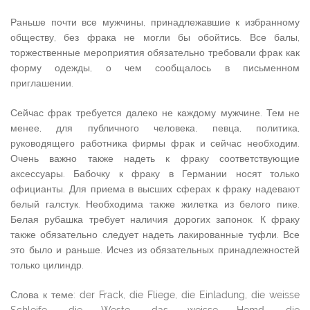
Раньше почти все мужчины, принадлежавшие к избранному
обществу, без фрака не могли бы обойтись. Все балы,
торжественные мероприятия обязательно требовали фрак как
форму одежды, о чем сообщалось в письменном
приглашении.
Сейчас фрак требуется далеко не каждому мужчине. Тем не
менее, для публичного человека, певца, политика,
руководящего работника фирмы фрак и сейчас необходим.
Очень важно также надеть к фраку соответствующие
аксессуары. Бабочку к фраку в Германии носят только
официанты. Для приема в высших сферах к фраку надевают
белый галстук. Необходима также жилетка из белого пике.
Белая рубашка требует наличия дорогих запонок. К фраку
также обязательно следует надеть лакированные туфли. Все
это было и раньше. Исчез из обязательных принадлежностей
только цилиндр.
Слова к теме: der Frack, die Fliege, die Einladung, die weisse