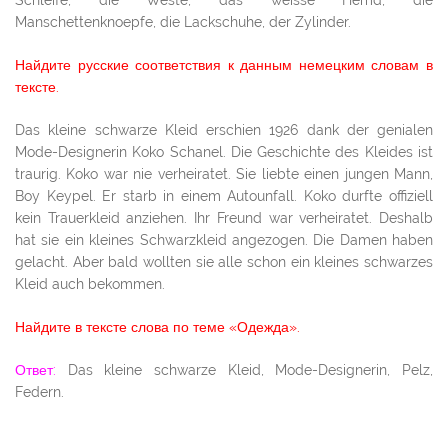
Schleife, die Weste, das weisse Hemd, die
Manschettenknoepfe, die Lackschuhe, der Zylinder.
Найдите русские соответствия к данным немецким словам в
тексте.
Das kleine schwarze Kleid erschien 1926 dank der genialen
Mode-Designerin Koko Schanel. Die Geschichte des Kleides ist
traurig. Koko war nie verheiratet. Sie liebte einen jungen Mann,
Boy Keypel. Er starb in einem Autounfall. Koko durfte offiziell
kein Trauerkleid anziehen. Ihr Freund war verheiratet. Deshalb
hat sie ein kleines Schwarzkleid angezogen. Die Damen haben
gelacht. Aber bald wollten sie alle schon ein kleines schwarzes
Kleid auch bekommen.
Найдите в тексте слова по теме «Одежда».
Ответ:
Das kleine schwarze Kleid, Mode-Designerin, Pelz,
Federn.