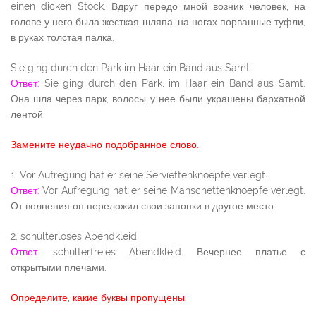
einen dicken Stock. Вдруг передо мной возник человек, на
голове у него была жесткая шляпа, на ногах порванные туфли,
в руках толстая палка.
Sie ging durch den Park im Haar ein Band aus Samt.
Ответ:
Sie ging durch den Park, im Haar ein Band aus Samt.
Она шла через парк, волосы у нее были украшены бархатной
лентой.
Замените неудачно подобранное слово.
1. Vor Aufregung hat er seine Serviettenknoepfe verlegt.
Ответ:
Vor Aufregung hat er seine Manschettenknoepfe verlegt.
От волнения он переложил свои запонки в другое место.
2. schulterloses Abendkleid
Ответ:
schulterfreies Abendkleid. Вечернее платье с
открытыми плечами.
Определите, какие буквы пропущены.