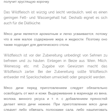
получит хрустящую корочку.
Das Wildfleisch ist würzig und leicht verdaulich, weil es einen
geringen Fett- und Wassergehalt hat. Deshalb eignet es sich
auch für die Diätküche.
Мясо дичи является ароматным и легко усваивается, потому
что в нем малое содержание жира и жидкости. Поэтому оно
также подходит для диетического стола.
Wildfleisch ist vor der Zubereitung unbedingt von Sehnen zu
befreien und zu häuten. Einlegen in Beize aus Wein, Milch,
Weinessig etc. mit Zugabe von Gewürzen macht das
Wildfleisch zarter. Bei der Zubereitung sollte Wildfleisch
entweder mit Speckscheiben umwickelt oder gespickt werden.
Мясо дичи перед приготовлением следует обязательно
освободить от жил и кожи. Выдерживание в маринаде из вина,
молока, винного уксуса и т. п. с добавлением пряностей
делает мясо дичи нежнее. При приготовлении мясо дичи
следует либо обвязать полосками сала, либо нашпиговать