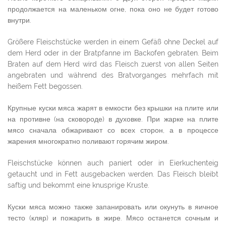
продолжается на маленьком огне, пока оно не будет готово
внутри.
Größere Fleischstücke werden in einem Gefäß ohne Deckel auf
dem Herd oder in der Bratpfanne im Backofen gebraten. Beim
Braten auf dem Herd wird das Fleisch zuerst von allen Seiten
angebraten und während des Bratvorganges mehrfach mit
heißem Fett begossen.
Крупные куски мяса жарят в емкости без крышки на плите или
на противне (на сковороде) в духовке. При жарке на плите
мясо сначала обжаривают со всех сторон, а в процессе
жарения многократно поливают горячим жиром.
Fleischstücke können auch paniert oder in Eierkuchenteig
getaucht und in Fett ausgebacken werden. Das Fleisch bleibt
saftig und bekommt eine knusprige Kruste.
Куски мяса можно также запанировать или окунуть в яичное
тесто (кляр) и пожарить в жире. Мясо останется сочным и