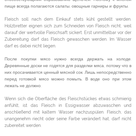
пище всегда полагаются салаты, овощные гарниры и фрукты.
Fleisch soll nach dem Einkauf stets kühl gestellt werden.
Holzbretter eignen sich zum Schneiden von Fleisch nicht, weil
darauf der wertvolle Fleischsaft sickert. Erst unmittelbar vor der
Zubereitung darf das Fleisch gewaschen werden. Im Wasser
darf es dabei nicht liegen.
После покупки мясо нужно всегда держать на холоде.
Деревянные доски не годятся для разделки мяса, потому что в
них просачивается ценный мясной сок. Лишь непосредственно
перед готовкой мясо можно помыть. В воде оно при этом
лежать не должно.
Wenn sich die Oberfläche des Fleischstückes etwas schmierig
anfühlt, ist das Fleisch in Essigwasser abzuwaschen und
anschließend mit kaltem Wasser nachzuspülen. Fleisch, das
unangenehm riecht oder seine Farbe verändert hat, darf nicht
zubereitet werden.