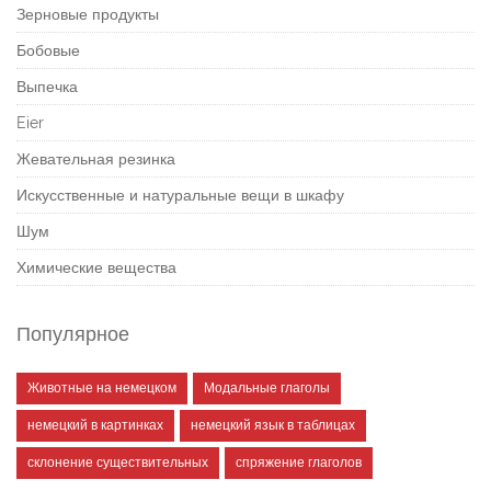
Зерновые продукты
Бобовые
Выпечка
Eier
Жевательная резинка
Искусственные и натуральные вещи в шкафу
Шум
Химические вещества
Популярное
Животные на немецком
Модальные глаголы
немецкий в картинках
немецкий язык в таблицах
склонение существительных
спряжение глаголов