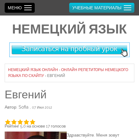
МЕНЮ
УЧЕБНЫЕ МАТЕРИАЛЫ
НЕМЕЦКИЙ ЯЗЫК
НЕМЕЦКИЙ ЯЗЫК ОНЛАЙН
›
ОНЛАЙН РЕПЕТИТОРЫ НЕМЕЦКОГО
ЯЗЫКА ПО СКАЙПУ
›
ЕВГЕНИЙ
Евгений
Автор: Sofia
,
07 Июл 2012
Рейтинг 5,0 на основе 17 голосов
Здравствуйте. Меня зовут