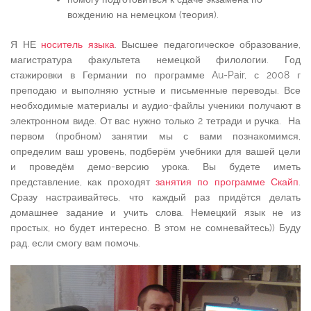
вождению на немецком (теория).
Я НЕ
носитель языка
. Высшее педагогическое образование,
магистратура факультета немецкой филологии. Год
стажировки в Германии по программе Au-Pair, с 2008 г
преподаю и выполняю устные и письменные переводы. Все
необходимые материалы и аудио-файлы ученики получают в
электронном виде. От вас нужно только 2 тетради и ручка. На
первом (пробном) занятии мы с вами познакомимся,
определим ваш уровень, подберём учебники для вашей цели
и проведём демо-версию урока. Вы будете иметь
представление, как проходят
занятия по программе Скайп
.
Сразу настраивайтесь, что каждый раз придётся делать
домашнее задание и учить слова. Немецкий язык не из
простых, но будет интересно. В этом не сомневайтесь)) Буду
рад, если смогу вам помочь.