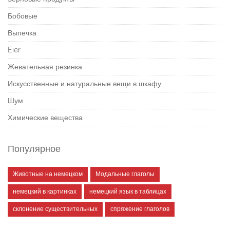
Бобовые
Выпечка
Eier
Жевательная резинка
Искусственные и натуральные вещи в шкафу
Шум
Химические вещества
Популярное
Животные на немецком
Модальные глаголы
немецкий в картинках
немецкий язык в таблицах
склонение существительных
спряжение глаголов