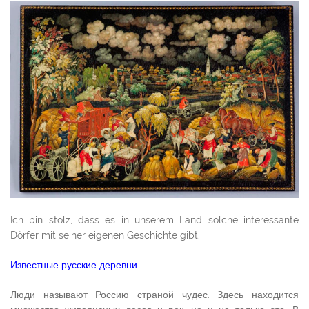
Ich bin stolz, dass es in unserem Land solche interessante
Dörfer mit seiner eigenen Geschichte gibt.
Известные русские деревни
Люди называют Россию страной чудес. Здесь находится