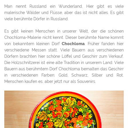
Man nennt Russland ein Wunderland. Hier gibt es viele
malerische Wälder und Flüsse, aber das ist nicht alles. Es gibt
viele berühmte Dörfer in Russland.
Es gibt keinen Menschen in unserer Welt, der die schönen
Chochloma-Malerie nicht kennt. Dieser berühmte Name kommt
von bekanntem kleinen Dorf
Chochloma
. Früher fanden hier
verschiedene Messen statt. Viele Bauern aus verschiedenen
Dörfern brachten hier schöne Löffel und Geschirr zum Verkauf.
Die Holzschnitzerei ist eine alte Tradition in unserem Land. Viele
Bauern aus berühmtem Dorf Chochloma bemalten das Geschirr
in verschiedenen Farben: Gold, Schwarz, Silber und Rot.
Menschen kaufen es, aber jetzt nur als Souvenirs.