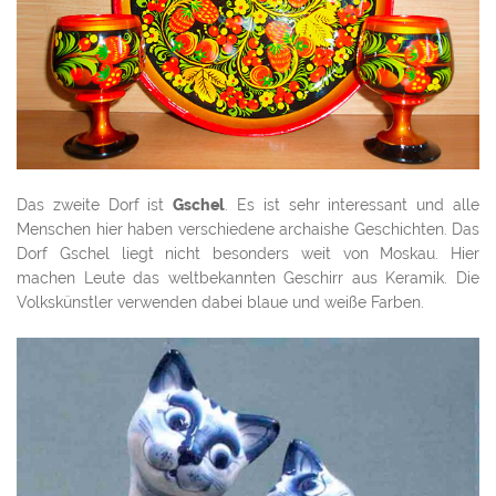
Das zweite Dorf ist
Gschel
. Es ist sehr interessant und alle
Menschen hier haben verschiedene archaishe Geschichten. Das
Dorf Gschel liegt nicht besonders weit von Moskau. Hier
machen Leute das weltbekannten Geschirr aus Keramik. Die
Volkskünstler verwenden dabei blaue und weiße Farben.