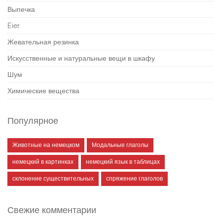
Выпечка
Eier
Жевательная резинка
Искусственные и натуральные вещи в шкафу
Шум
Химические вещества
Популярное
Животные на немецком
Модальные глаголы
немецкий в картинках
немецкий язык в таблицах
склонение существительных
спряжение глаголов
Свежие комментарии