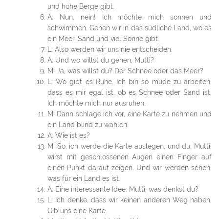
und hohe Berge gibt.
A: Nun, nein! Ich möchte mich sonnen und
schwimmen. Gehen wir in das südliche Land, wo es
ein Meer, Sand und viel Sonne gibt.
L: Also werden wir uns nie entscheiden.
A: Und wo willst du gehen, Mutti?
M: Ja, was willst du? Der Schnee oder das Meer?
L: Wo gibt es Ruhe. Ich bin so müde zu arbeiten,
dass es mir egal ist, ob es Schnee oder Sand ist.
Ich möchte mich nur ausruhen.
M: Dann schlage ich vor, eine Karte zu nehmen und
ein Land blind zu wählen.
A: Wie ist es?
M: So, ich werde die Karte auslegen, und du, Mutti,
wirst mit geschlossenen Augen einen Finger auf
einen Punkt darauf zeigen. Und wir werden sehen,
was für ein Land es ist.
A: Eine interessante Idee. Mutti, was denkst du?
L: Ich denke, dass wir keinen anderen Weg haben.
Gib uns eine Karte.