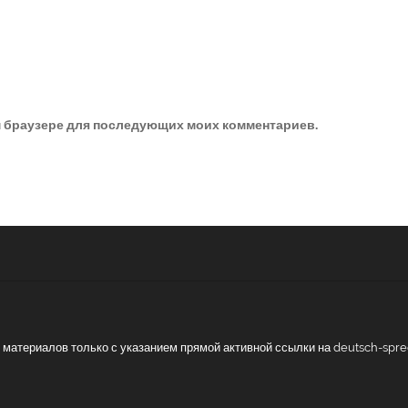
ом браузере для последующих моих комментариев.
ие материалов только с указанием прямой активной ссылки на deutsch-spr