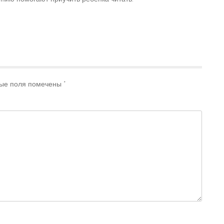
ые поля помечены
*