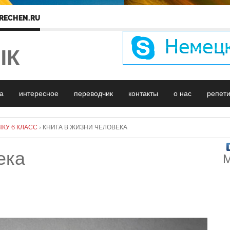
RECHEN.RU
ЫК
а
интересное
переводчик
контакты
о нас
репет
КУ 6 КЛАСС
›
КНИГА В ЖИЗНИ ЧЕЛОВЕКА
ека
М