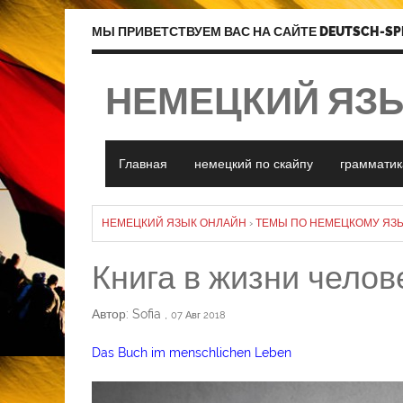
МЫ ПРИВЕТСТВУЕМ ВАС НА САЙТЕ DEUTSCH-SP
НЕМЕЦКИЙ ЯЗ
Главная
немецкий по скайпу
грамматик
НЕМЕЦКИЙ ЯЗЫК ОНЛАЙН
›
ТЕМЫ ПО НЕМЕЦКОМУ ЯЗЫ
Книга в жизни челов
Автор: Sofia
,
07 Авг 2018
Das Buch im menschlichen Leben