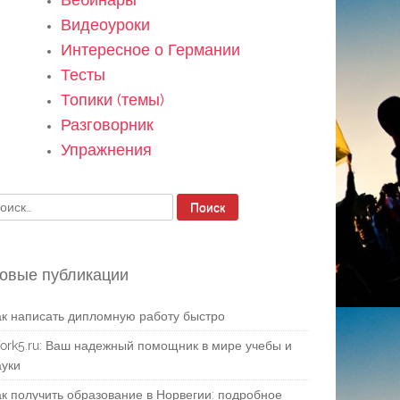
Видеоуроки
Интересное о Германии
Тесты
Топики (темы)
Разговорник
Упражнения
айти:
овые публикации
ак написать дипломную работу быстро
ork5.ru: Ваш надежный помощник в мире учебы и
ауки
ак получить образование в Норвегии: подробное