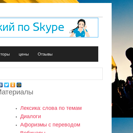
иторы
цены
Отзывы
атериалы
Лексика: слова по темам
Диалоги
Афоризмы с переводом
Вебинары