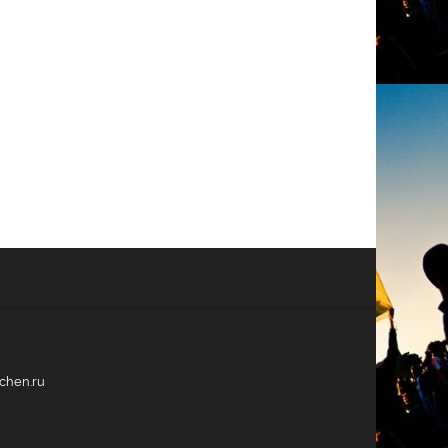
echen.ru