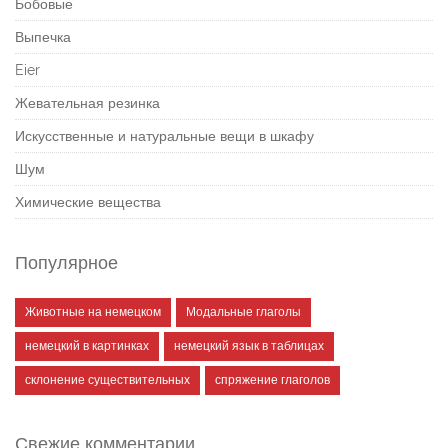
Бобовые
Выпечка
Eier
Жевательная резинка
Искусственные и натуральные вещи в шкафу
Шум
Химические вещества
Популярное
Животные на немецком
Модальные глаголы
немецкий в картинках
немецкий язык в таблицах
склонение существительных
спряжение глаголов
Свежие комментарии