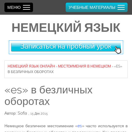
МЕНЮ
УЧЕБНЫЕ МАТЕРИАЛЫ
НЕМЕЦКИЙ ЯЗЫК
НЕМЕЦКИЙ ЯЗЫК ОНЛАЙН
›
МЕСТОИМЕНИЯ В НЕМЕЦКОМ
›
«ES»
В БЕЗЛИЧНЫХ ОБОРОТАХ
«es» в безличных
оборотах
Автор: Sofia
,
15 Дек 2015
Немецкое безличное местоимение «
es
» часто используется в