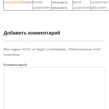
zusammen
binden
bindet
связывать,
band
zusammen
zusammen
увязывать
zusammen
gebunden
Добавить комментарий
Ваш адрес email не будет опубликован.
Обязательные поля
помечены
*
Комментарий