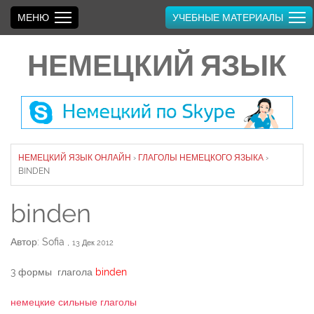
МЕНЮ
УЧЕБНЫЕ МАТЕРИАЛЫ
НЕМЕЦКИЙ ЯЗЫК
НЕМЕЦКИЙ ЯЗЫК ОНЛАЙН
›
ГЛАГОЛЫ НЕМЕЦКОГО ЯЗЫКА
›
BINDEN
binden
Автор: Sofia
,
13 Дек 2012
3 формы глагола
binden
немецкие сильные глаголы