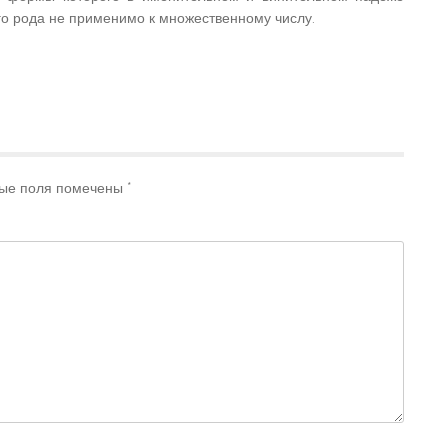
го рода не применимо к множественному числу.
ые поля помечены
*