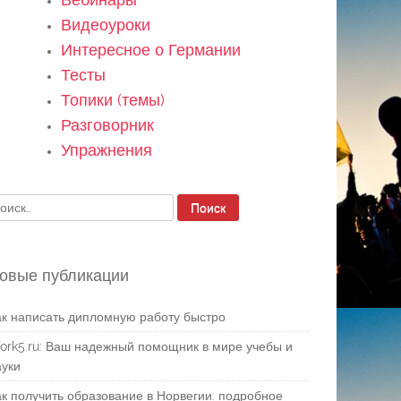
Видеоуроки
Интересное о Германии
Тесты
Топики (темы)
Разговорник
Упражнения
айти:
овые публикации
ак написать дипломную работу быстро
ork5.ru: Ваш надежный помощник в мире учебы и
ауки
ак получить образование в Норвегии: подробное