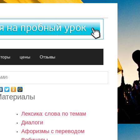
иторы
цены
Отзывы
АМИ)
атериалы
Лексика: слова по темам
Диалоги
Афоризмы с переводом
Вебинары