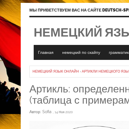
МЫ ПРИВЕТСТВУЕМ ВАС НА САЙТЕ DEUTSCH-SP
НЕМЕЦКИЙ ЯЗ
Главная
немецкий по скайпу
грамматик
НЕМЕЦКИЙ ЯЗЫК ОНЛАЙН
›
АРТИКЛИ НЕМЕЦКОГО ЯЗЫ
Артикль: определен
(таблица с примера
Автор: Sofia
,
14 Ноя 2020