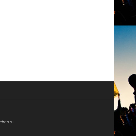
echen.ru