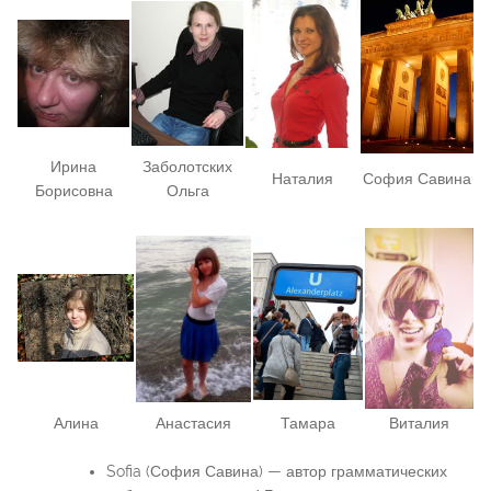
Ирина
Заболотских
Наталия
София Савина
Борисовна
Ольга
Алина
Анастасия
Тамара
Виталия
Sofia (София Савина) — автор грамматических