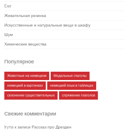
Eier
Жевательная резинка
Искусственные и натуральные вещи в шкафу
Шум
Химические вещества
Популярное
Животные на немецком
Модальные глаголы
немецкий в картинках
немецкий язык в таблицах
склонение существительных
спряжение глаголов
Свежие комментарии
Iryna
к записи
Рассказ про Дрезден