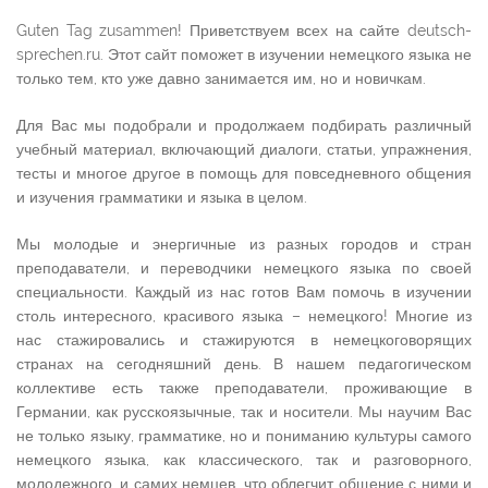
Guten Tag zusammen! Приветствуем всех на сайте deutsch-
sprechen.ru. Этот сайт поможет в изучении немецкого языка не
только тем, кто уже давно занимается им, но и новичкам.
Для Вас мы подобрали и продолжаем подбирать различный
учебный материал, включающий диалоги, статьи, упражнения,
тесты и многое другое в помощь для повседневного общения
и изучения грамматики и языка в целом.
Мы молодые и энергичные из разных городов и стран
преподаватели, и переводчики немецкого языка по своей
специальности. Каждый из нас готов Вам помочь в изучении
столь интересного, красивого языка – немецкого! Многие из
нас стажировались и стажируются в немецкоговорящих
странах на сегодняшний день. В нашем педагогическом
коллективе есть также преподаватели, проживающие в
Германии, как русскоязычные, так и носители. Мы научим Вас
не только языку, грамматике, но и пониманию культуры самого
немецкого языка, как классического, так и разговорного,
молодежного, и самих немцев, что облегчит общение с ними и