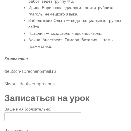
работ, ведет группу ФБ.
Ирина Борисовна -диалоги, топики, рубрика:
глаголы немецкого языка.
Заболотских Ольга — ведет социальные группы
сайта.
Наталия — создатель и вдохновитель.
Алина, Анастасия, Тамара, Виталия — темы,
грамматика.
Контакты:
deutsch-sprechen@mail.ru
Skype: deutsch-sprechen
Записаться на урок
Ваше имя (обязательно)
Ваш возраст