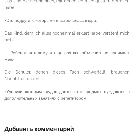
Das sind die Freundinnen, mit denen ich mich gestern getroffen
habe.
-Это подруги, с которыми я встречалась вчера.
Das Kind, dem ich alles nocheinmal erklart habe, versteht mich
nicht.
— Ребенок, которому я еще раз все объяснил, не понимает
меня.
Die Schuler, denen dieses Fach schwerfällt, brauchen
Nachhilfestunden.
-Ученики, которым трудно дается этот предмет, нуждаются в
дополнительных занятиях с репетитором.
Добавить комментарий