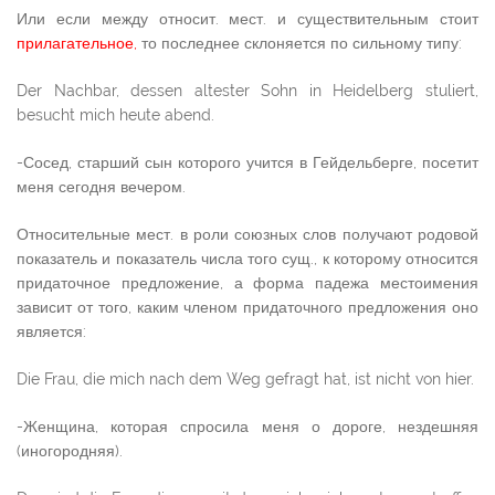
Или если между относит. мест. и существительным стоит
прилагательное,
то последнее склоняется по сильному типу:
Der Nachbar, dessen altester Sohn in Heidelberg stuliert,
besucht mich heute abend.
-Сосед, старший сын которого учится в Гейдельберге, посетит
меня сегодня вечером.
Относительные мест. в роли союзных слов получают родовой
показатель и показатель числа того сущ., к которому относится
придаточное предложение, а форма падежа местоимения
зависит от того, каким членом придаточного предложения оно
является:
Die Frau, die mich nach dem Weg gefragt hat, ist nicht von hier.
-Женщина, которая спросила меня о дороге, нездешняя
(иногородняя).