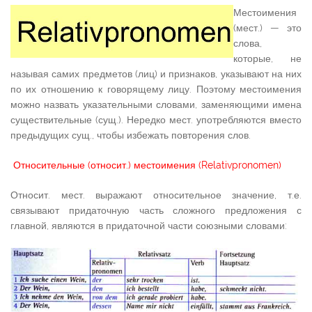
Местоимения
(мест.) — это
слова,
которые, не
называя самих предметов (лиц) и признаков, указывают на них
по их отношению к говорящему лицу. Поэтому местоимения
можно назвать указательными словами, заменяющими имена
существительные (сущ.). Нередко мест. употребляются вместо
предыдущих сущ., чтобы избежать повторения слов.
Относительные (относит.) местоимения (Relativpronomen)
Относит. мест. выражают относительное значение, т.е.
связывают придаточную часть сложного предложения с
главной, являются в придаточной части союзными словами: