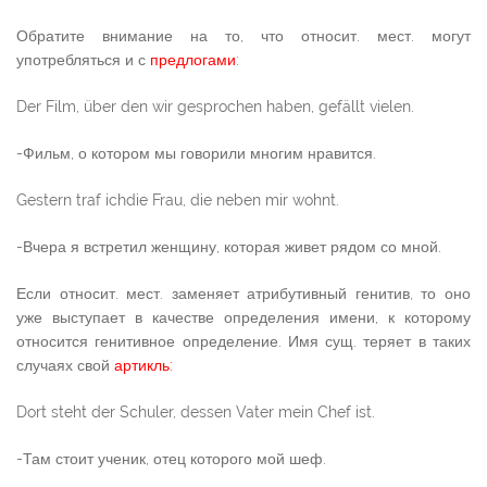
Обратите внимание на то, что относит. мест. могут
употребляться и с
предлогами
:
Der Film, über den wir gesprochen haben, gefällt vielen.
-Фильм, о котором мы говорили многим нравится.
Gestern traf ichdie Frau, die neben mir wohnt.
-Вчера я встретил женщину, которая живет рядом со мной.
Если относит. мест. заменяет атрибутивный генитив, то оно
уже выступает в качестве определения имени, к которому
относится генитивное определение. Имя сущ. теряет в таких
случаях свой
артикль:
Dort steht der Schuler, dessen Vater mein Chef ist.
-Там стоит ученик, отец которого мой шеф.