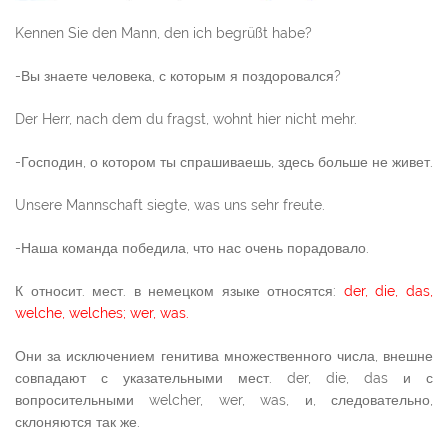
Kennen Sie den Mann, den ich begrüßt habe?
-Вы знаете человека, с которым я поздоровался?
Der Herr, nach dem du fragst, wohnt hier nicht mehr.
-Господин, о котором ты спрашиваешь, здесь больше не живет.
Unsere Mannschaft siegte, was uns sehr freute.
-Наша команда победила, что нас очень порадовало.
К относит. мест. в немецком языке относятся:
der, die, das,
welche, welches; wer, was.
Они за исключением генитива множественного числа, внешне
совпадают с указательными мест. der, die, das и с
вопросительными welcher, wer, was, и, следовательно,
склоняются так же.