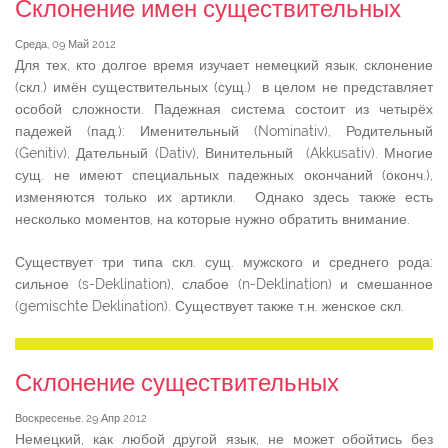
Склонение имен существительных
Среда, 09 Май 2012
Для тех, кто долгое время изучает немецкий язык, склонение
(скл.) имён существительных (сущ.) в целом не представляет
особой сложности. Падежная система состоит из четырёх
падежей (пад.): Именительный (Nominativ), Родительный
(Genitiv), Дательный (Dativ), Винительный (Akkusativ). Многие
сущ. не имеют специальных падежных окончаний (оконч.),
изменяются только их артикли. Однако здесь также есть
несколько моментов, на которые нужно обратить внимание.
Существует три типа скл. сущ. мужского и среднего рода:
сильное (s-Deklination), слабое (n-Deklination) и смешанное
(gemischte Deklination). Существует также т.н. женское скл.
Склонение существительных
Воскресенье, 29 Апр 2012
Немецкий, как любой другой язык, не может обойтись без