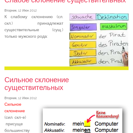
Вторник, 12 Июн 2012
К слабому склонению (сл.
скл.) принадлежат
существительные (сущ.)
только мужского рода:
Сильное склонение
существительных
Вторник, 12 Июн 2012
Сильное
склонение
(сил. скл-е)
присуще
большинству