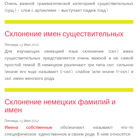
Очень важной грамматической категорией существительных
(сущ.) – слов с артиклями – выступает падеж (пад.).
Склонение имен существительных
Пятница, 13 Июл 2012
Для изучающих немецкий язык склонение (скл.) имен
существительных представляется очень важной и не самой
простой темой. В немецком различают три типа скл.: сильное
(иначе его еще называют s-скл.), слабое (или иначе n-скл.) и
скл. имен женского рода.
Склонение немецких фамилий и
имен
Пятница, 13 Июл 2012
Имена собственные
обозначают, называют что-то
специфическое, единственное в своем роде. К ним относятся: