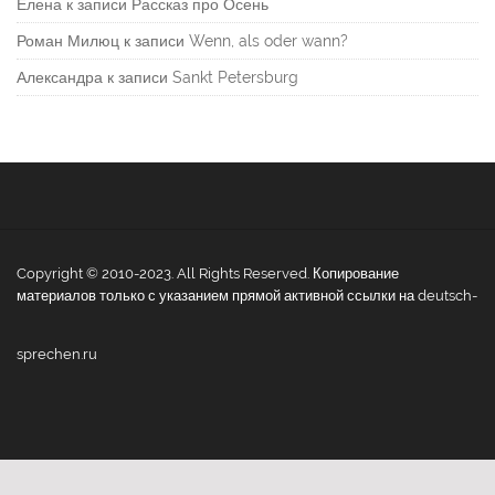
Елена
к записи
Рассказ про Осень
Роман Милюц
к записи
Wenn, als oder wann?
Александра
к записи
Sankt Petersburg
Copyright © 2010-2023. All Rights Reserved. Копирование
материалов только с указанием прямой активной ссылки на deutsch-
sprechen.ru