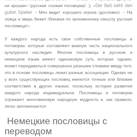
ни крошки» (русская схожая поговорка). 3. «Der Ball sieht den
guten Spieler. – Мяч видит хорошего игрока (дословно). – На
ловца и зверь бежит (близкая по заложенному смыслу русская
пословица)».
У каждого народа есть свои собственные пословицы и
поговорки, которые составляют важную часть национального
культурного наследия. Многие пословицы в русском и
немецком языке имеют одинаковую суть, которая, однако,
может передаваться совершенно разными словами ввиду того,
что в основе пословицы лежат разные ассоциации. Однако не
у всех существующих пословиц имеются точные или близкие
соответствия в других языках, поскольку история развития
каждого народа индивидуальна. Пословицы и поговорки
отражают многовековую народную мудрость и, как правило,
легко запоминаются.
Немецкие пословицы с
переводом