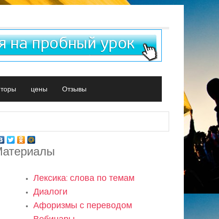
иторы
цены
Отзывы
атериалы
Лексика: слова по темам
Диалоги
Афоризмы с переводом
Вебинары