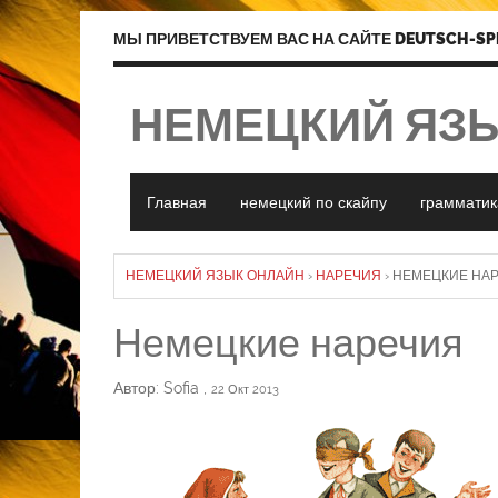
МЫ ПРИВЕТСТВУЕМ ВАС НА САЙТЕ DEUTSCH-SP
НЕМЕЦКИЙ ЯЗ
Главная
немецкий по скайпу
грамматик
НЕМЕЦКИЙ ЯЗЫК ОНЛАЙН
›
НАРЕЧИЯ
›
НЕМЕЦКИЕ НА
Немецкие наречия
Автор: Sofia
,
22 Окт 2013