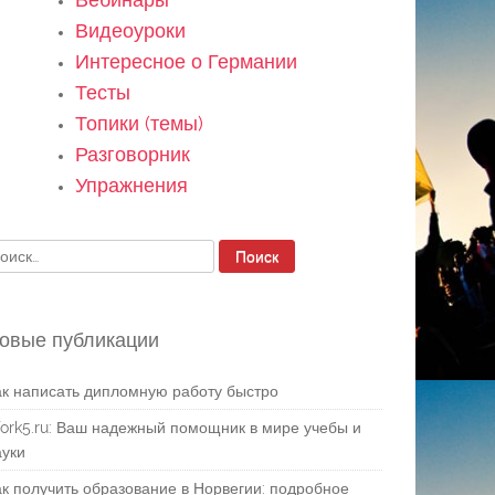
Видеоуроки
Интересное о Германии
Тесты
Топики (темы)
Разговорник
Упражнения
айти:
овые публикации
ак написать дипломную работу быстро
ork5.ru: Ваш надежный помощник в мире учебы и
ауки
ак получить образование в Норвегии: подробное