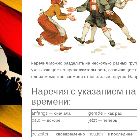
наречия можно разделить на несколько разных гру
указывающие на продолжительность, означающие п
одних моментов времени относительно других. Нап
Наречия с указанием на
времени:
anfangs — сначала
gerade – как раз
bald — вскоре
jetzt — теперь
beizeiten — своевременно
neulich – в последнее