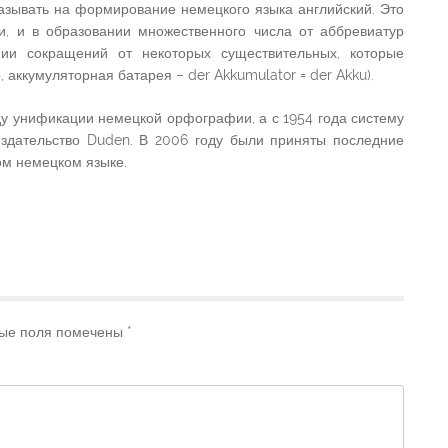
азывать на формирование немецкого языка английский. Это
и, и в образовании множественного числа от аббревиатур
нии сокращений от некоторых существительных, которые
аккумуляторная батарея – der Akkumulator = der Akku).
у унификации немецкой орфографии, а с 1954 года систему
здательство Duden. В 2006 году были приняты последние
ом немецком языке.
ые поля помечены
*