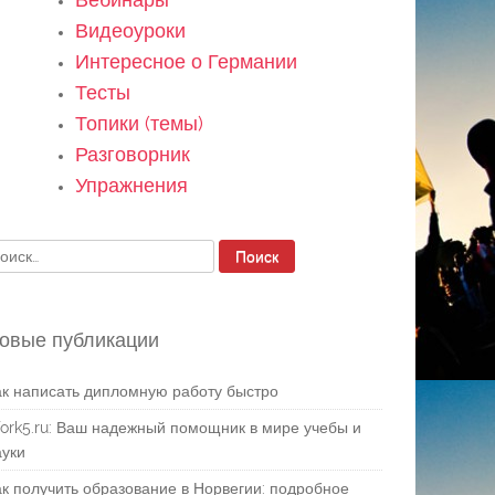
Видеоуроки
Интересное о Германии
Тесты
Топики (темы)
Разговорник
Упражнения
айти:
овые публикации
ак написать дипломную работу быстро
ork5.ru: Ваш надежный помощник в мире учебы и
ауки
ак получить образование в Норвегии: подробное