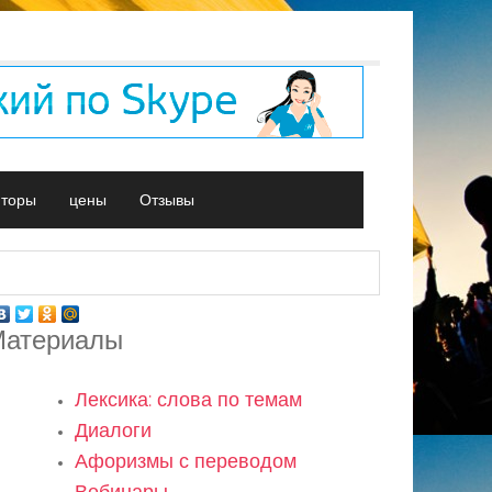
иторы
цены
Отзывы
атериалы
Лексика: слова по темам
Диалоги
Афоризмы с переводом
Вебинары