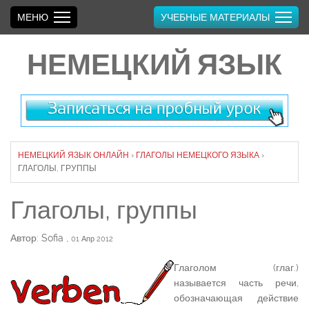
МЕНЮ
УЧЕБНЫЕ МАТЕРИАЛЫ
НЕМЕЦКИЙ ЯЗЫК
НЕМЕЦКИЙ ЯЗЫК ОНЛАЙН
›
ГЛАГОЛЫ НЕМЕЦКОГО ЯЗЫКА
›
ГЛАГОЛЫ, ГРУППЫ
Глаголы, группы
Автор: Sofia
,
01 Апр 2012
Глаголом (глаг.)
называется часть речи,
обозначающая действие