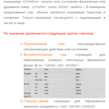
(например: schreiben- писать) или состояние-физическое или
душевное (напр.: schlafen- спать, lieben- любить ). В немецком
предложении глаг. обычно является сказуемым (простым и
сложным). Глагол-сказуемое согласуется с подлежащим в
числе и лице.
По значению различаются следующие группы глаголов:
Полнозначные глаг.
, непосредственно
обозначающие действие или состояние.
Вспомогательные глаг.
, служащие для
образования сложных глагольных временных
форм (ф-м) ( haben, sein, werden ).
Глаголы-связки
, служащие для образования
именного сказуемого ( sein, werden, bleiben).